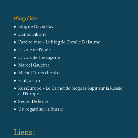
Blogoliste
Blog de David Cayla
Daniel Sibony
L'arêne nue – Le blog de Coralie Delaume
La voie de l'épée
La voix de l'hexagone
Marcel Gauchet
Michel Terestchenko
Paul Jorion
RussEurope – Le Carnet de Jacques Sapir sur la Russie
et l’Europe
Secret Défense
Un regard sur la Russie
Liens :