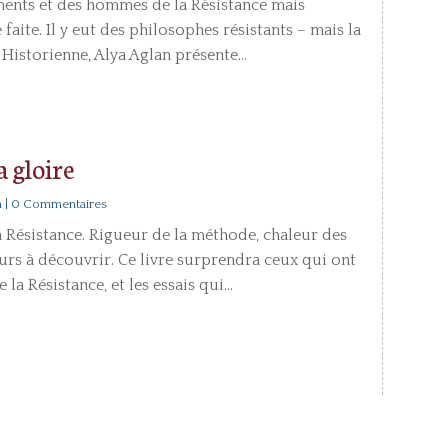
ents et des hommes de la Résistance mais
 faite. Il y eut des philosophes résistants – mais la
 Historienne, Alya Aglan présente...
a gloire
n
| 0 Commentaires
 Résistance. Rigueur de la méthode, chaleur des
ujours à découvrir. Ce livre surprendra ceux qui ont
a Résistance, et les essais qui...