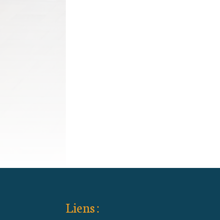
Liens :