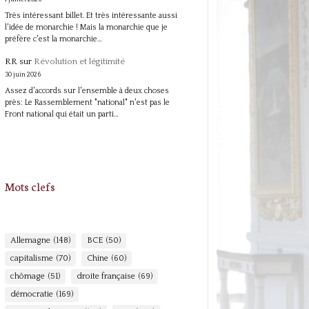
Très intéressant billet. Et très intéressante aussi
l'idée de monarchie ! Mais la monarchie que je
préfère c'est la monarchie…
RR
sur
Révolution et légitimité
30 juin 2026
Assez d'accords sur l'ensemble à deux choses
près: Le Rassemblement "national" n'est pas le
Front national qui était un parti…
Mots clefs
Allemagne
(148)
BCE
(50)
capitalisme
(70)
Chine
(60)
chômage
(51)
droite française
(69)
démocratie
(169)