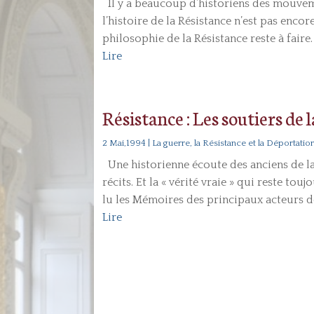
Il y a beaucoup d’historiens des mouvem
l’histoire de la Résistance n’est pas encore
philosophie de la Résistance reste à faire.
Lire
Résistance : Les soutiers de l
2 Mai,1994
|
La guerre, la Résistance et la Déportatio
Une historienne écoute des anciens de la
récits. Et la « vérité vraie » qui reste to
lu les Mémoires des principaux acteurs de l
Lire