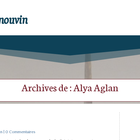
enouvin
Archives de : Alya Aglan
on
| 0 Commentaires