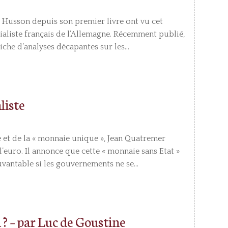
Husson depuis son premier livre ont vu cet
cialiste français de l’Allemagne. Récemment publié,
riche d’analyses décapantes sur les...
liste
et de la « monnaie unique », Jean Quatremer
e l’euro. Il annonce que cette « monnaie sans Etat »
vantable si les gouvernements ne se...
? – par Luc de Goustine