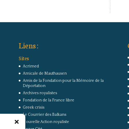
Liens :
Sites
Acrimed
Amicale de Mauthausen
Amis de la Fondation pour la Mémoire de la
Déportation
Archives royalistes
Fondation de la France libre
Greek crisis
Le Courrier des Balkans
Nouvelle Action royaliste
Revue Cité