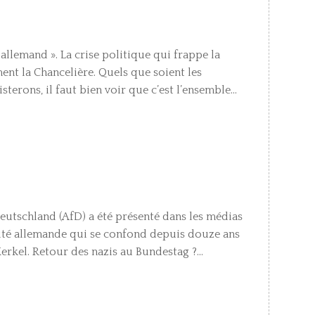
e allemand ». La crise politique qui frappe la
ent la Chancelière. Quels que soient les
terons, il faut bien voir que c’est l’ensemble...
Deutschland (AfD) a été présenté dans les médias
rité allemande qui se confond depuis douze ans
Merkel. Retour des nazis au Bundestag ?...