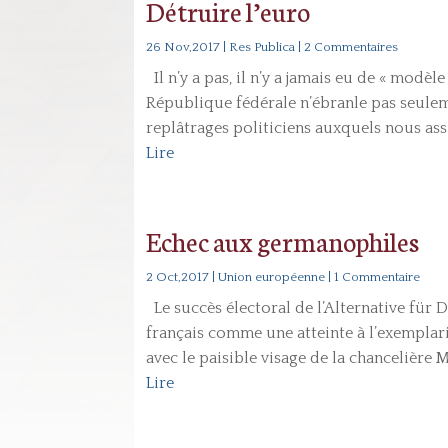
Détruire l’euro
26 Nov,2017
|
Res Publica
| 2 Commentaires
Il n’y a pas, il n’y a jamais eu de « modèl
République fédérale n’ébranle pas seulem
replâtrages politiciens auxquels nous assis
Lire
Echec aux germanophiles
2 Oct,2017
|
Union européenne
| 1 Commentaire
Le succès électoral de l’Alternative für 
français comme une atteinte à l’exempla
avec le paisible visage de la chancelière 
Lire