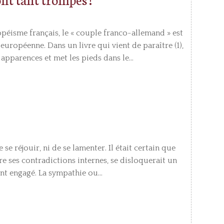
éisme français, le « couple franco-allemand » est
européenne. Dans un livre qui vient de paraître (1),
apparences et met les pieds dans le...
de se réjouir, ni de se lamenter. Il était certain que
e ses contradictions internes, se disloquerait un
nt engagé. La sympathie ou...