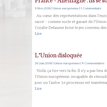
4 Nov,2018
|
Union européenne
| 1 Commentaire
Au cœur des représentations dans l’europ
sacré – comme socle et garant de l’Union 
Coralie Delaume brise le jeu convenu des 
Lire
L’Union disloquée
26 Juin,2018
|
Union européenne
| 4 Commentaires
Voilà, ça tire vers la fin. Il n’y a pas lieu 
l’Union européenne, incapable de résoudr
jour ou l’autre. Le processus est maintena
Lire