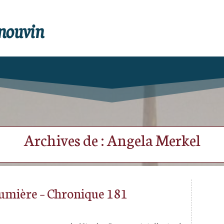
enouvin
Archives de : Angela Merkel
 lumière – Chronique 181