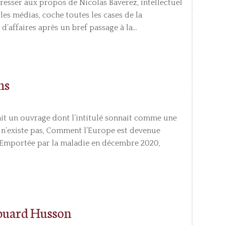
téresser aux propos de Nicolas Baverez, intellectuel
les médias, coche toutes les cases de la
’affaires après un bref passage à la...
ns
ait un ouvrage dont l’intitulé sonnait comme une
 n’existe pas, Comment l’Europe est devenue
 Emportée par la maladie en décembre 2020,
douard Husson