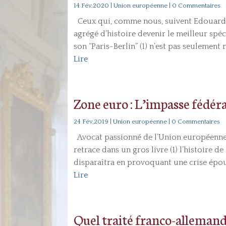
14 Fév,2020
|
Union européenne
| 0 Commentaires
Ceux qui, comme nous, suivent Edouard 
agrégé d’histoire devenir le meilleur spé
son “Paris-Berlin” (1) n’est pas seulement 
Lire
Zone euro : L’impasse fédéra
24 Fév,2019
|
Union européenne
| 0 Commentaires
Avocat passionné de l’Union européenne 
retrace dans un gros livre (1) l’histoire d
disparaîtra en provoquant une crise épou
Lire
Quel traité franco-allemand 