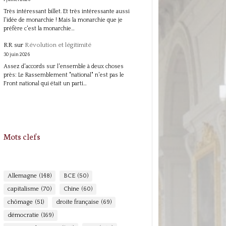
Très intéressant billet. Et très intéressante aussi
l'idée de monarchie ! Mais la monarchie que je
préfère c'est la monarchie…
RR
sur
Révolution et légitimité
30 juin 2026
Assez d'accords sur l'ensemble à deux choses
près: Le Rassemblement "national" n'est pas le
Front national qui était un parti…
Mots clefs
Allemagne
(148)
BCE
(50)
capitalisme
(70)
Chine
(60)
chômage
(51)
droite française
(69)
démocratie
(169)