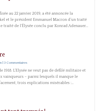
xée au 22 janvier 2019, a été annoncée la
kel et le président Emmanuel Macron d’un traité
e traité de l’Élysée conclu par Konrad Adenauer...
ire
on
| 3 Commentaires
e 1918. L’Elysée ne veut pas de défilé militaire et
 vainqueurs – parmi lesquels il manque le
facement, trois explications misérables :...
ont tant trompés !