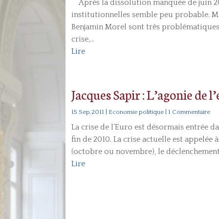
Après la dissolution manquée de juin 20
institutionnelles semble peu probable. M
Benjamin Morel sont très problématique
crise,...
Lire
Jacques Sapir : L’agonie de l
15 Sep,2011
|
Economie politique
| 1 Commentaire
La crise de l’Euro est désormais entrée d
fin de 2010. La crise actuelle est appelée 
(octobre ou novembre), le déclenchement d
Lire