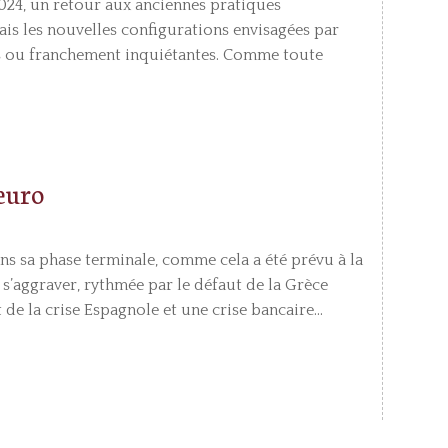
24, un retour aux anciennes pratiques
ais les nouvelles configurations envisagées par
s ou franchement inquiétantes. Comme toute
’euro
ans sa phase terminale, comme cela a été prévu à la
à s’aggraver, rythmée par le défaut de la Grèce
e la crise Espagnole et une crise bancaire...