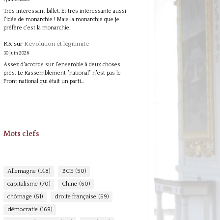
Très intéressant billet. Et très intéressante aussi
l'idée de monarchie ! Mais la monarchie que je
préfère c'est la monarchie…
RR
sur
Révolution et légitimité
30 juin 2026
Assez d'accords sur l'ensemble à deux choses
près: Le Rassemblement "national" n'est pas le
Front national qui était un parti…
Mots clefs
Allemagne
(148)
BCE
(50)
capitalisme
(70)
Chine
(60)
chômage
(51)
droite française
(69)
démocratie
(169)