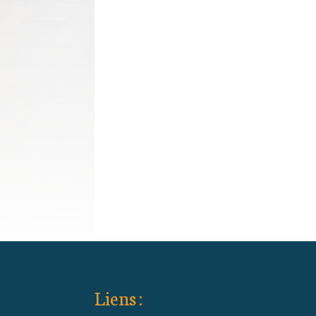
Liens :