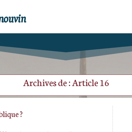
enouvin
Archives de : Article 16
blique ?