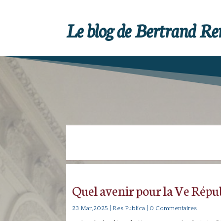
Le blog de Bertrand R
Quel avenir pour la Ve Répu
23 Mar,2025
|
Res Publica
| 0 Commentaires