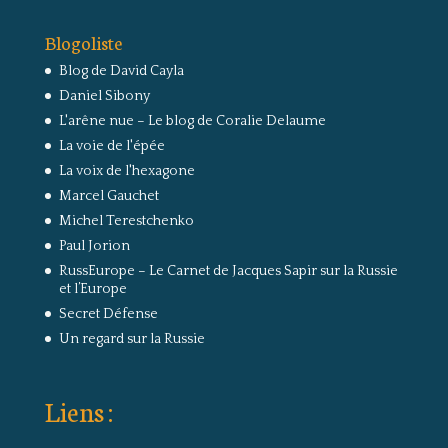
Blogoliste
Blog de David Cayla
Daniel Sibony
L'arêne nue – Le blog de Coralie Delaume
La voie de l'épée
La voix de l'hexagone
Marcel Gauchet
Michel Terestchenko
Paul Jorion
RussEurope – Le Carnet de Jacques Sapir sur la Russie
et l’Europe
Secret Défense
Un regard sur la Russie
Liens :