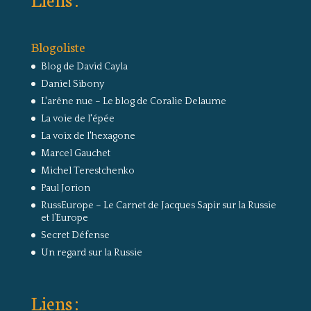
Blogoliste
Blog de David Cayla
Daniel Sibony
L'arêne nue – Le blog de Coralie Delaume
La voie de l'épée
La voix de l'hexagone
Marcel Gauchet
Michel Terestchenko
Paul Jorion
RussEurope – Le Carnet de Jacques Sapir sur la Russie
et l’Europe
Secret Défense
Un regard sur la Russie
Liens :