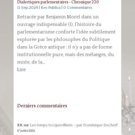
Dialectiques parlementaires – Chronique 220
11 Sep,2024
|
Res Publica
| 0 Commentaires
Retracée par Benjamin Morel dans un
ouvrage indispensable (1), l’histoire du
parlementarisme conforte l’idée subtilement
explorée par les philosophes du Politique
dans la Grèce antique : il n’y a pas de forme
institutionnelle pure, mais des mélanges, du
mixte, de la...
Lire
Derniers commentaires
RR
sur
Les temps tocquevilliens – par Dominique Decherf
17 juillet 2026