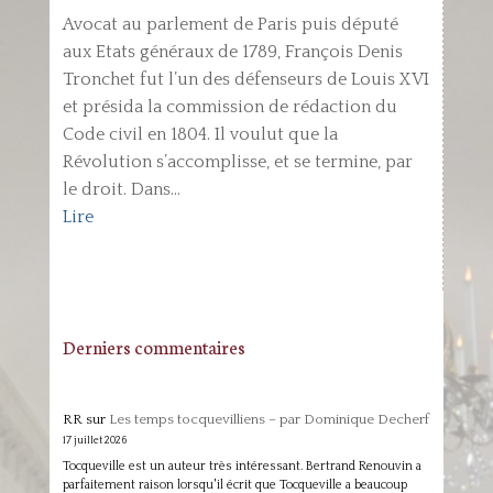
Avocat au parlement de Paris puis député
aux Etats généraux de 1789, François Denis
Tronchet fut l’un des défenseurs de Louis XVI
et présida la commission de rédaction du
Code civil en 1804. Il voulut que la
Révolution s’accomplisse, et se termine, par
le droit. Dans...
Lire
Derniers commentaires
RR
sur
Les temps tocquevilliens – par Dominique Decherf
17 juillet 2026
Tocqueville est un auteur très intéressant. Bertrand Renouvin a
parfaitement raison lorsqu'il écrit que Tocqueville a beaucoup