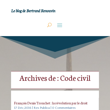
Le blog de Bertrand Renouvin
Archives de : Code civil
François Denis Tronchet : la révolution par le droit
17 Déc,2016
|
Res Publica
| 0 Commentaires