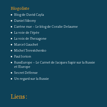
Blogoliste
Blog de David Cayla
Daniel Sibony
L'arêne nue – Le blog de Coralie Delaume
La voie de l'épée
La voix de l'hexagone
Marcel Gauchet
Michel Terestchenko
Paul Jorion
RussEurope – Le Carnet de Jacques Sapir sur la Russie
et l’Europe
Secret Défense
Un regard sur la Russie
Liens :