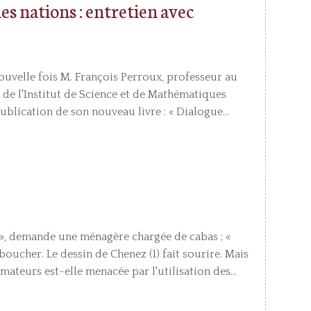
s nations : entretien avec
 nouvelle fois M. François Perroux, professeur au
 de l'Institut de Science et de Mathématiques
publication de son nouveau livre : « Dialogue...
 », demande une ménagère chargée de cabas ; «
oucher. Le dessin de Chenez (1) fait sourire. Mais
mmateurs est-elle menacée par l'utilisation des...