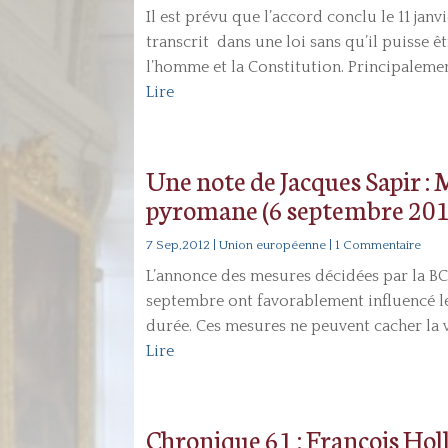
Il est prévu que l’accord conclu le 11 janv
transcrit dans une loi sans qu’il puisse êt
l’homme et la Constitution. Principalemen
Lire
Une note de Jacques Sapir :
pyromane (6 septembre 201
7 Sep,2012
|
Union européenne
| 1 Commentaire
L’annonce des mesures décidées par la BCE
septembre ont favorablement influencé le
durée. Ces mesures ne peuvent cacher la vi
Lire
Chronique 61 : François Holl