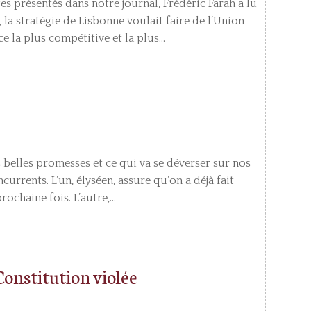
 présentés dans notre journal, Frédéric Farah a lu
la stratégie de Lisbonne voulait faire de l’Union
 la plus compétitive et la plus...
 belles promesses et ce qui va se déverser sur nos
currents. L’un, élyséen, assure qu’on a déjà fait
chaine fois. L’autre,...
 Constitution violée