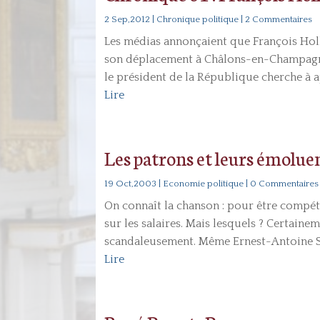
2 Sep,2012
|
Chronique politique
| 2 Commentaires
Les médias annonçaient que François Holl
son déplacement à Châlons-en-Champagne l
le président de la République cherche à ap
Lire
Les patrons et leurs émolu
19 Oct,2003
|
Economie politique
| 0 Commentaires
On connaît la chanson : pour être compéti
sur les salaires. Mais lesquels ? Certai
scandaleusement. Même Ernest-Antoine Seil
Lire