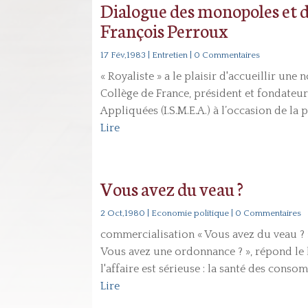
Dialogue des monopoles et de
François Perroux
17 Fév,1983
|
Entretien
| 0 Commentaires
« Royaliste » a le plaisir d'accueillir une
Collège de France, président et fondateur
Appliquées (I.S.M.E.A.) à l’occasion de la 
Lire
Vous avez du veau ?
2 Oct,1980
|
Economie politique
| 0 Commentaires
commercialisation « Vous avez du veau ?
Vous avez une ordonnance ? », répond le b
l'affaire est sérieuse : la santé des conso
Lire