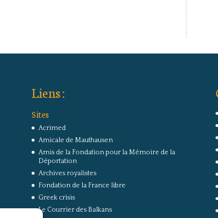
Liens :
Sites
Acrimed
Amicale de Mauthausen
Amis de la Fondation pour la Mémoire de la
Déportation
Archives royalistes
Fondation de la France libre
Greek crisis
Le Courrier des Balkans