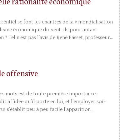
elle rationalité économique
entiel se font les chantres de la « mondialisation
ralisme économique doivent-ils pour autant
 ? Tel n’est pas l’avis de René Passet, professeur...
le offensive
des mots est de toute première importance :
t à l’idée qu’il porte en lui, et l’employer soi-
i s’établit peu à peu facile l’apparition...