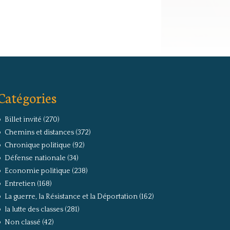
Catégories
Billet invité
(270)
Chemins et distances
(372)
Chronique politique
(92)
Défense nationale
(34)
Economie politique
(238)
Entretien
(168)
La guerre, la Résistance et la Déportation
(162)
la lutte des classes
(281)
Non classé
(42)