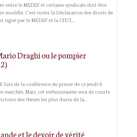
ier entre le MEDEF et certains syndicats doit être
re modifié. C’est violer la Déclaration des droits de
t signé par le MEDEF et la CFDT,...
 Mario Draghi ou le pompier
2)
 lors de la conférence de presse de ce jeudi 6
s marchés. Mais, cet enthousiasme sera de courte
ctoire des thèses les plus dures de la...
ande et le devoir de vérité