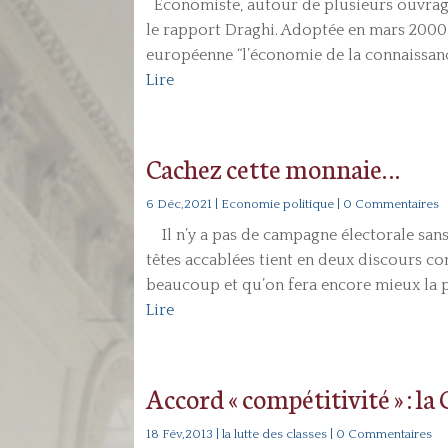
Économiste, autour de plusieurs ouvrages
le rapport Draghi. Adoptée en mars 2000, 
européenne “l’économie de la connaissance
Lire
Cachez cette monnaie…
6 Déc,2021
|
Economie politique
| 0 Commentaires
Il n’y a pas de campagne électorale sans
têtes accablées tient en deux discours con
beaucoup et qu’on fera encore mieux la pro
Lire
Accord « compétitivité » : la
18 Fév,2013
|
la lutte des classes
| 0 Commentaires