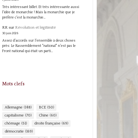
Très intéressant billet. Et très intéressante aussi
l'idée de monarchie ! Mais la monarchie que je
préfère c'est la monarchie…
RR
sur
Révolution et légitimité
30 juin 2026
Assez d'accords sur l'ensemble à deux choses
près: Le Rassemblement "national" n'est pas le
Front national qui était un parti…
Mots clefs
Allemagne
(148)
BCE
(50)
capitalisme
(70)
Chine
(60)
chômage
(51)
droite française
(69)
démocratie
(169)