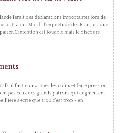
ande ferait des déclarations importantes lors de
e 31 août. Motif : l’inquiétude des Français, que
aiser. L’intention est louable mais le discours...
ements
tifs, il faut comprimer les coûts et faire pression
nement pas ceux des grands patrons qui augmentent
lière s’écrie que trop c’est trop - en...