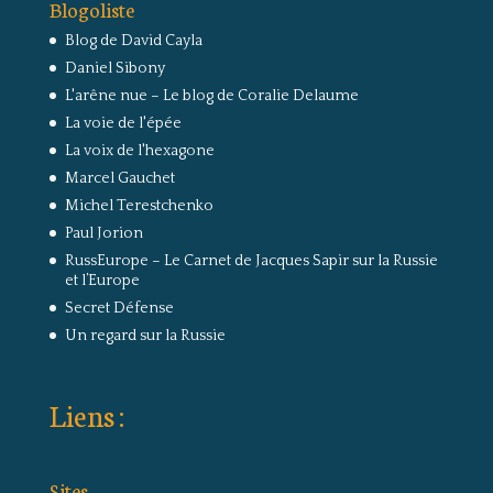
Blogoliste
Blog de David Cayla
Daniel Sibony
L'arêne nue – Le blog de Coralie Delaume
La voie de l'épée
La voix de l'hexagone
Marcel Gauchet
Michel Terestchenko
Paul Jorion
RussEurope – Le Carnet de Jacques Sapir sur la Russie
et l’Europe
Secret Défense
Un regard sur la Russie
Liens :
Sites