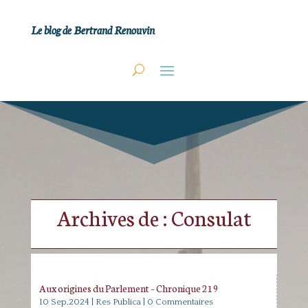
Le blog de Bertrand Renouvin
Archives de : Consulat
Aux origines du Parlement – Chronique 219
10 Sep,2024
|
Res Publica
| 0 Commentaires