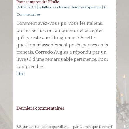
Pour comprendre l’Italie
14 Déc,2011
|
la lutte des classes
,
Union européenne
| 0
Commentaires
Comment avez-vous pu, vous les Italiens,
porter Berlusconi au pouvoir et accepter
qu’il y reste aussi longtemps ? A cette
question inlassablement posée par ses amis
français, Corrado Augias a répondu par un
livre (1) d’une remarquable pertinence. Pour
comprendre...
Lire
Derniers commentaires
RR
sur
Les temps tocquevilliens – par Dominique Decherf