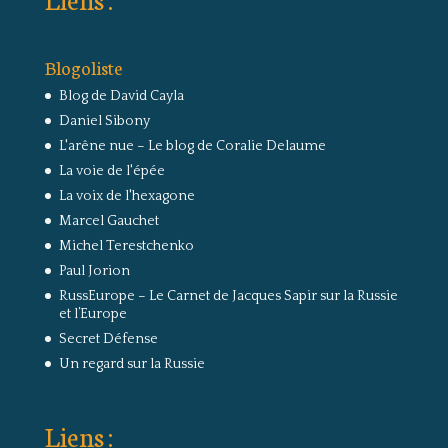
Blogoliste
Blog de David Cayla
Daniel Sibony
L'arêne nue – Le blog de Coralie Delaume
La voie de l'épée
La voix de l'hexagone
Marcel Gauchet
Michel Terestchenko
Paul Jorion
RussEurope – Le Carnet de Jacques Sapir sur la Russie
et l’Europe
Secret Défense
Un regard sur la Russie
Liens :