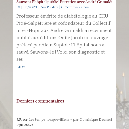
Sauvons l’hôpital public ! Entretien avec André Grimaldi
19 Juin,2023
|
Res Publica
| 0 Commentaires
Professeur émérite de diabétologie au CHU
Pitié-Salpêtrière et cofondateur du Collectif
Inter-Hôpitaux, André Grimaldi a récemment
publié aux éditions Odile Jacob un ouvrage
préfacé par Alain Supiot : L’hôpital nous a
sauvé, Sauvons-le ! Voici son diagnostic et
ses...
Lire
Derniers commentaires
RR
sur
Les temps tocquevilliens – par Dominique Decherf
17 juillet 2026