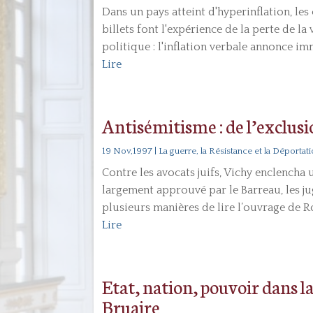
Dans un pays atteint d'hyperinflation, le
billets font l'expérience de la perte de la
politique : l'inflation verbale annonce i
Lire
Antisémitisme : de l’exclusi
19 Nov,1997
|
La guerre, la Résistance et la Déportat
Contre les avocats juifs, Vichy enclencha
largement approuvé par le Barreau, les jug
plusieurs manières de lire l’ouvrage de Ro
Lire
Etat, nation, pouvoir dans l
Bruaire