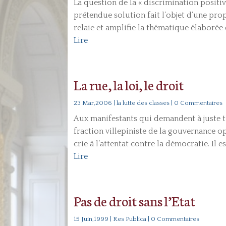
La question de la « discrimination positiv
prétendue solution fait l’objet d’une pro
relaie et amplifie la thématique élaborée d
Lire
La rue, la loi, le droit
23 Mar,2006
|
la lutte des classes
| 0 Commentaires
Aux manifestants qui demandent à juste t
fraction villepiniste de la gouvernance op
crie à l’attentat contre la démocratie. Il e
Lire
Pas de droit sans l’Etat
15 Juin,1999
|
Res Publica
| 0 Commentaires