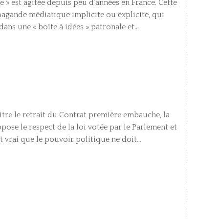
e » est agitée depuis peu d’années en France. Cette
pagande médiatique implicite ou explicite, qui
ans une « boîte à idées » patronale et...
itre le retrait du Contrat première embauche, la
pose le respect de la loi votée par le Parlement et
st vrai que le pouvoir politique ne doit...