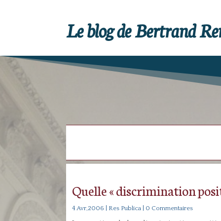
Le blog de Bertrand R
Quelle « discrimination posit
4 Avr,2006
|
Res Publica
| 0 Commentaires