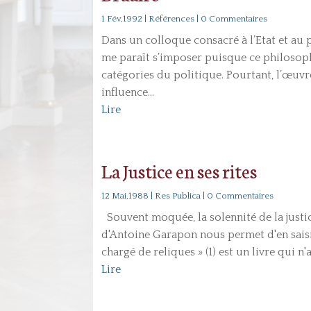
1 Fév,1992
|
Références
| 0 Commentaires
Dans un colloque consacré à l’Etat et au 
me paraît s’imposer puisque ce philosoph
catégories du politique. Pourtant, l’œu
influence...
Lire
La Justice en ses rites
12 Mai,1988
|
Res Publica
| 0 Commentaires
Souvent moquée, la solennité de la justice
d'Antoine Garapon nous permet d'en saisir 
chargé de reliques » (1) est un livre qui n'
Lire