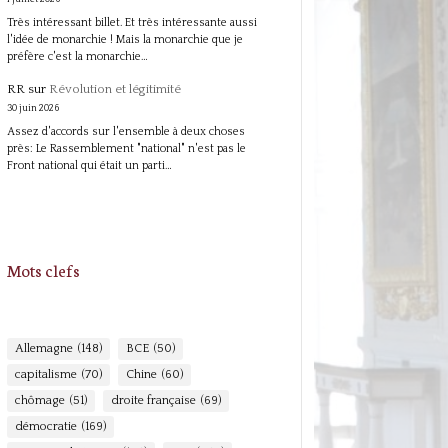
Très intéressant billet. Et très intéressante aussi
l'idée de monarchie ! Mais la monarchie que je
préfère c'est la monarchie…
RR
sur
Révolution et légitimité
30 juin 2026
Assez d'accords sur l'ensemble à deux choses
près: Le Rassemblement "national" n'est pas le
Front national qui était un parti…
Mots clefs
Allemagne
(148)
BCE
(50)
capitalisme
(70)
Chine
(60)
chômage
(51)
droite française
(69)
démocratie
(169)