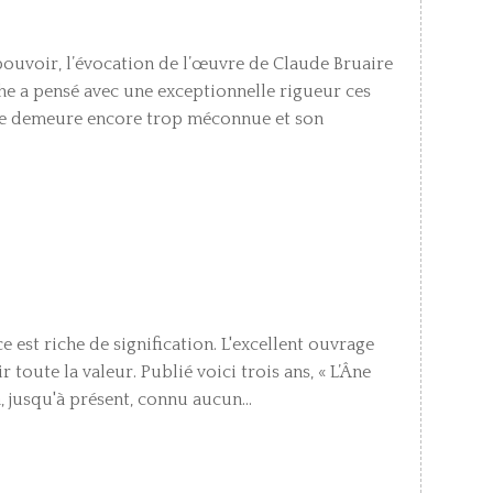
pouvoir, l’évocation de l’œuvre de Claude Bruaire
e a pensé avec une exceptionnelle rigueur ces
vre demeure encore trop méconnue et son
 est riche de signification. L'excellent ouvrage
toute la valeur. Publié voici trois ans, « L’Âne
a, jusqu'à présent, connu aucun...