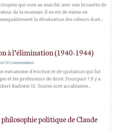
s citoyens qui vont au marché‚ avec une brouette de
 valeur de la monnaie. Il en est de même en
mmanquablement la dévaluation des valeurs dont...
on à l’élimination (1940-1944)
ion
| 0 Commentaires
 un mécanisme d’éviction et de spoliation qui fut
es et les professeurs de droit. Pourquoi ? Il y a
bert Badinter (1). Toutes sont accablantes...
a philosophie politique de Claude