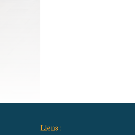
Liens :