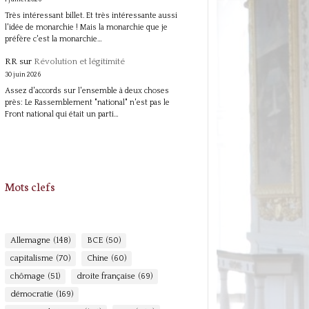
Très intéressant billet. Et très intéressante aussi
l'idée de monarchie ! Mais la monarchie que je
préfère c'est la monarchie…
RR
sur
Révolution et légitimité
30 juin 2026
Assez d'accords sur l'ensemble à deux choses
près: Le Rassemblement "national" n'est pas le
Front national qui était un parti…
Mots clefs
Allemagne
(148)
BCE
(50)
capitalisme
(70)
Chine
(60)
chômage
(51)
droite française
(69)
démocratie
(169)