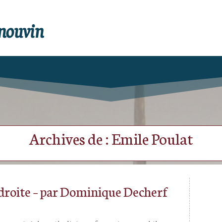
enouvin
Archives de : Emile Poulat
 droite – par Dominique Decherf