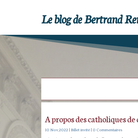
Le blog de Bertrand R
A propos des catholiques de
10 Nov,2022
|
Billet invité
| 0 Commentaires