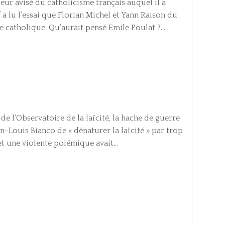
r avisé du catholicisme français auquel il a
a lu l’essai que Florian Michel et Yann Raison du
 catholique. Qu’aurait pensé Emile Poulat ?...
de l’Observatoire de la laïcité, la hache de guerre
an-Louis Bianco de « dénaturer la laïcité » par trop
t une violente polémique avait...