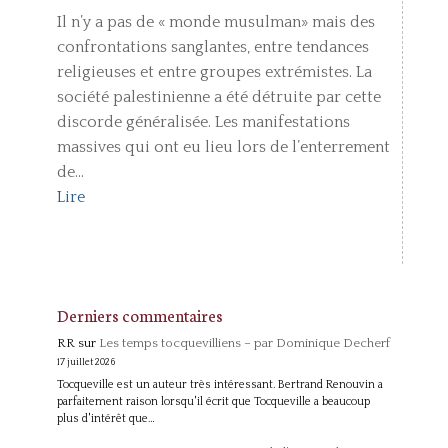
Il n’y a pas de « monde musulman» mais des
confrontations sanglantes, entre tendances
religieuses et entre groupes extrémistes. La
société palestinienne a été détruite par cette
discorde généralisée. Les manifestations
massives qui ont eu lieu lors de l’enterrement
de...
Lire
Derniers commentaires
RR
sur
Les temps tocquevilliens – par Dominique Decherf
17 juillet 2026
Tocqueville est un auteur très intéressant. Bertrand Renouvin a
parfaitement raison lorsqu'il écrit que Tocqueville a beaucoup
plus d'intérêt que…