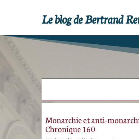
Le blog de Bertrand R
Monarchie et anti-monarchie
Chronique 160