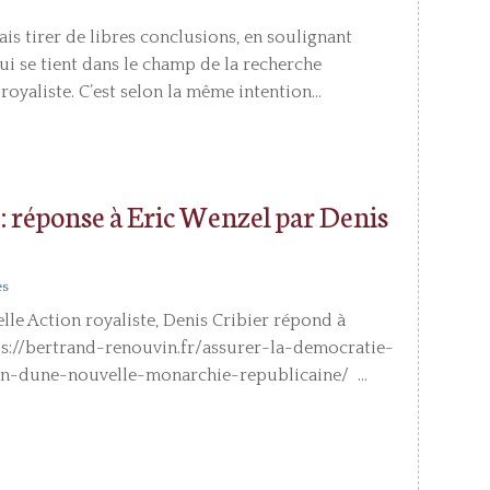
is tirer de libres conclusions, en soulignant
ui se tient dans le champ de la recherche
royaliste. C’est selon la même intention...
» : réponse à Eric Wenzel par Denis
es
e Action royaliste, Denis Cribier répond à
https://bertrand-renouvin.fr/assurer-la-democratie-
on-dune-nouvelle-monarchie-republicaine/ ...