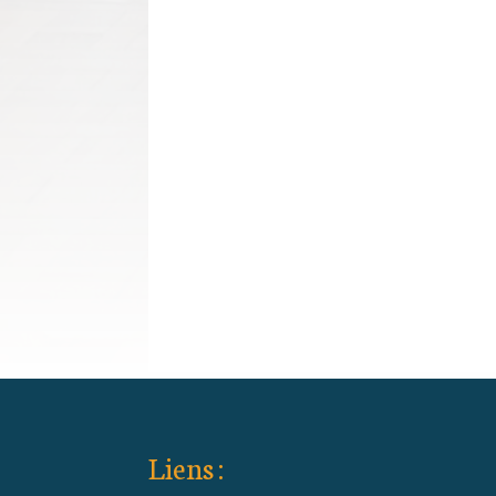
Liens :