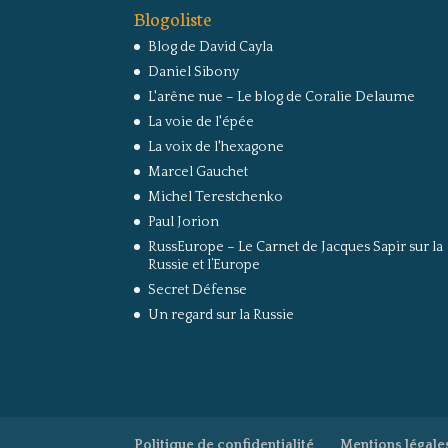
Blogoliste
Blog de David Cayla
Daniel Sibony
L'arêne nue – Le blog de Coralie Delaume
La voie de l'épée
La voix de l'hexagone
Marcel Gauchet
Michel Terestchenko
Paul Jorion
RussEurope – Le Carnet de Jacques Sapir sur la
Russie et l’Europe
Secret Défense
Un regard sur la Russie
Politique de confidentialité
Mentions légale