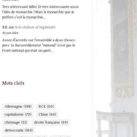
Très intéressant billet. Et très intéressante aussi
l'idée de monarchie ! Mais la monarchie que je
préfère c'est la monarchie…
RR
sur
Révolution et légitimité
30 juin 2026
Assez d'accords sur l'ensemble à deux choses
près: Le Rassemblement "national" n'est pas le
Front national qui était un parti…
Mots clefs
Allemagne
(148)
BCE
(50)
capitalisme
(70)
Chine
(60)
chômage
(51)
droite française
(69)
démocratie
(169)