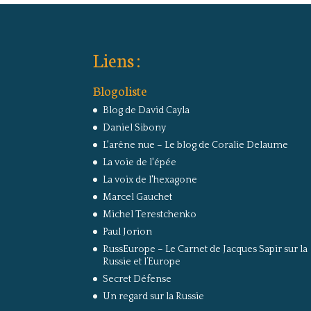
Liens :
Blogoliste
Blog de David Cayla
Daniel Sibony
L'arêne nue – Le blog de Coralie Delaume
La voie de l'épée
La voix de l'hexagone
Marcel Gauchet
Michel Terestchenko
Paul Jorion
RussEurope – Le Carnet de Jacques Sapir sur la
Russie et l’Europe
Secret Défense
Un regard sur la Russie