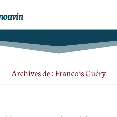
enouvin
Archives de : François Guéry