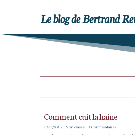
Le blog de Bertrand R
Comment cuit la haine
1 Avr,2002
|
Non classé
| 0 Commentaires