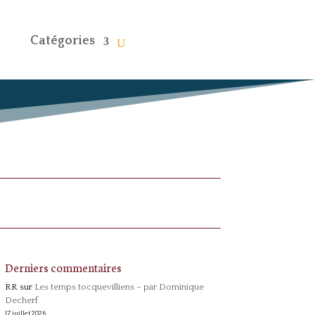
Catégories
Derniers commentaires
RR
sur
Les temps tocquevilliens – par Dominique
Decherf
17 juillet 2026