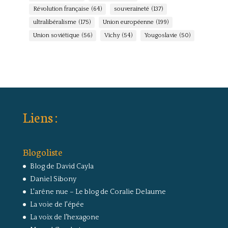
Révolution française
(64)
souveraineté
(137)
ultralibéralisme
(175)
Union européenne
(199)
Union soviétique
(56)
Vichy
(54)
Yougoslavie
(50)
Liens :
Blogoliste
Blog de David Cayla
Daniel Sibony
L'arêne nue – Le blog de Coralie Delaume
La voie de l'épée
La voix de l'hexagone