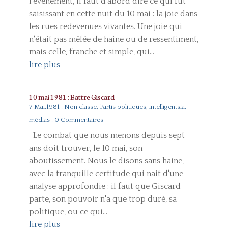
l'événement, il faut d'abord dire ce qui fut
saisissant en cette nuit du 10 mai : la joie dans
les rues redevenues vivantes. Une joie qui
n'était pas mêlée de haine ou de ressentiment,
mais celle, franche et simple, qui...
lire plus
10 mai 1981 : Battre Giscard
7 Mai,1981
|
Non classé
,
Partis politiques, intelligentsia,
médias
| 0 Commentaires
Le combat que nous menons depuis sept
ans doit trouver, le 10 mai, son
aboutissement. Nous le disons sans haine,
avec la tranquille certitude qui nait d'une
analyse approfondie : il faut que Giscard
parte, son pouvoir n'a que trop duré, sa
politique, ou ce qui...
lire plus