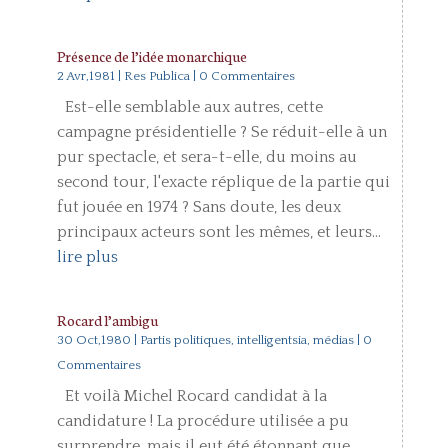
Présence de l’idée monarchique
2 Avr,1981
|
Res Publica
| 0 Commentaires
Est-elle semblable aux autres, cette
campagne présidentielle ? Se réduit-elle à un
pur spectacle, et sera-t-elle, du moins au
second tour, l'exacte réplique de la partie qui
fut jouée en 1974 ? Sans doute, les deux
principaux acteurs sont les mêmes, et leurs...
lire plus
Rocard l’ambigu
30 Oct,1980
|
Partis politiques, intelligentsia, médias
| 0
Commentaires
Et voilà Michel Rocard candidat à la
candidature ! La procédure utilisée a pu
surprendre, mais il eut été étonnant que