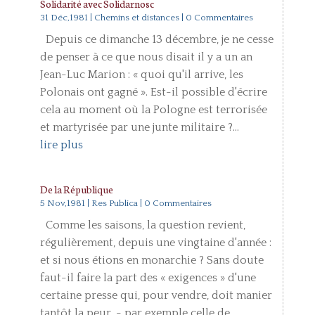
Solidarité avec Solidarnosc
31 Déc,1981
|
Chemins et distances
| 0 Commentaires
Depuis ce dimanche 13 décembre, je ne cesse
de penser à ce que nous disait il y a un an
Jean-Luc Marion : « quoi qu'il arrive, les
Polonais ont gagné ». Est-il possible d'écrire
cela au moment où la Pologne est terrorisée
et martyrisée par une junte militaire ?...
lire plus
De la République
5 Nov,1981
|
Res Publica
| 0 Commentaires
Comme les saisons, la question revient,
régulièrement, depuis une vingtaine d'année :
et si nous étions en monarchie ? Sans doute
faut-il faire la part des « exigences » d'une
certaine presse qui, pour vendre, doit manier
tantôt la peur, - par exemple celle de...