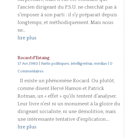
l'ancien dirigeant du P.S.U. ne cherchât pas à
s'imposer à son parti : il s'y préparait depuis
longtemps, et méthodiquement. Mais nous
ne...
lire plus
Rocard d’Estaing
17 Avr,1980
|
Partis politiques, intelligentsia, médias
| 0
Commentaires
Il existe un phénomène Rocard. Ou plutôt,
comme disent Hervé Hamon et Patrick
Rotman, un « effet » qu'ils tentent d'analyser.
Leur livre n'est ni un monument à la gloire du
dirigeant socialiste, ni une démolition, mais
une intéressante tentative d'explication....
lire plus