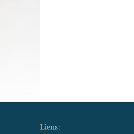
Liens :