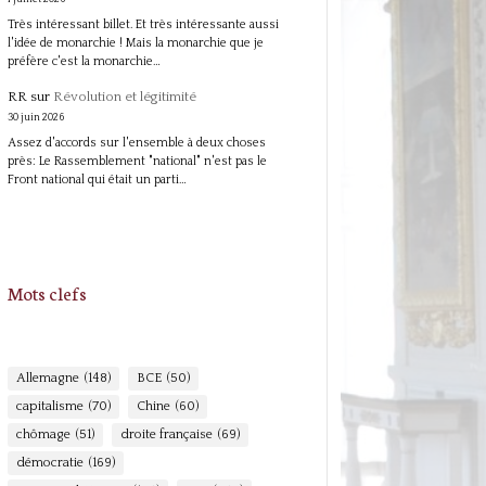
Très intéressant billet. Et très intéressante aussi
l'idée de monarchie ! Mais la monarchie que je
préfère c'est la monarchie…
RR
sur
Révolution et légitimité
30 juin 2026
Assez d'accords sur l'ensemble à deux choses
près: Le Rassemblement "national" n'est pas le
Front national qui était un parti…
Mots clefs
Allemagne
(148)
BCE
(50)
capitalisme
(70)
Chine
(60)
chômage
(51)
droite française
(69)
démocratie
(169)