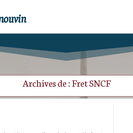
enouvin
Archives de : Fret SNCF