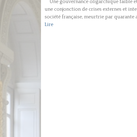
Une gouvernance oligarchique faible et d
une conjonction de crises externes et int
société française, meurtrie par quarante a
Lire