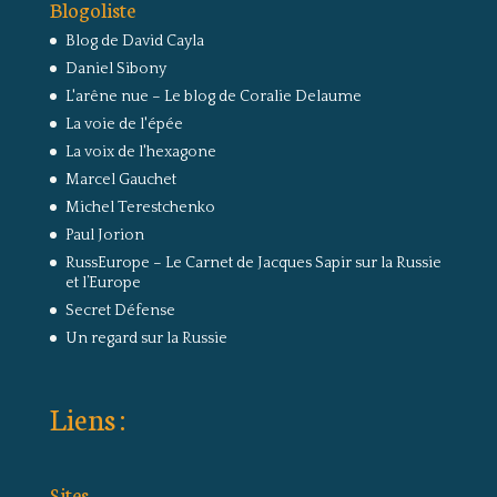
Blogoliste
Blog de David Cayla
Daniel Sibony
L'arêne nue – Le blog de Coralie Delaume
La voie de l'épée
La voix de l'hexagone
Marcel Gauchet
Michel Terestchenko
Paul Jorion
RussEurope – Le Carnet de Jacques Sapir sur la Russie
et l’Europe
Secret Défense
Un regard sur la Russie
Liens :
Sites