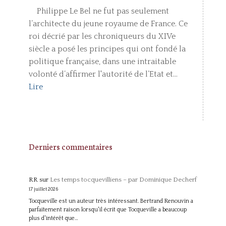
Philippe Le Bel ne fut pas seulement
l’architecte du jeune royaume de France. Ce
roi décrié par les chroniqueurs du XIVe
siècle a posé les principes qui ont fondé la
politique française, dans une intraitable
volonté d’affirmer l'autorité de l’Etat et...
Lire
Derniers commentaires
RR
sur
Les temps tocquevilliens – par Dominique Decherf
17 juillet 2026
Tocqueville est un auteur très intéressant. Bertrand Renouvin a
parfaitement raison lorsqu'il écrit que Tocqueville a beaucoup
plus d'intérêt que…