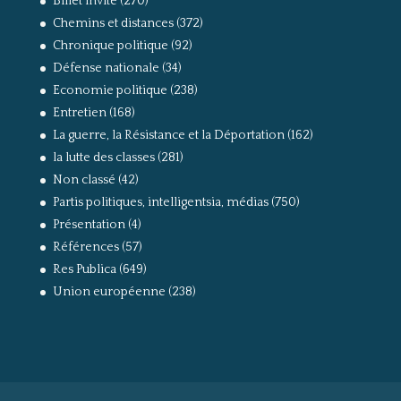
Billet invité
(270)
Chemins et distances
(372)
Chronique politique
(92)
Défense nationale
(34)
Economie politique
(238)
Entretien
(168)
La guerre, la Résistance et la Déportation
(162)
la lutte des classes
(281)
Non classé
(42)
Partis politiques, intelligentsia, médias
(750)
Présentation
(4)
Références
(57)
Res Publica
(649)
Union européenne
(238)