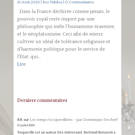
21 Août,2022
|
Res Publica
| 0 Commentaires
Dans la France déchirée comme jamais, le
pouvoir royal reste inspiré par une
philosophie qui mêle l’humanisme érasmien
et le néoplatonisme. Ceci afin de mieux
cultiver un idéal de tolérance religieuse et
d’harmonie politique pour le service de
l’Etat, qui...
Lire
Derniers commentaires
RR
sur
Les temps tocquevilliens – par Dominique Decherf
17 juillet 2026
Tocqueville est un auteur très intéressant. Bertrand Renouvin a