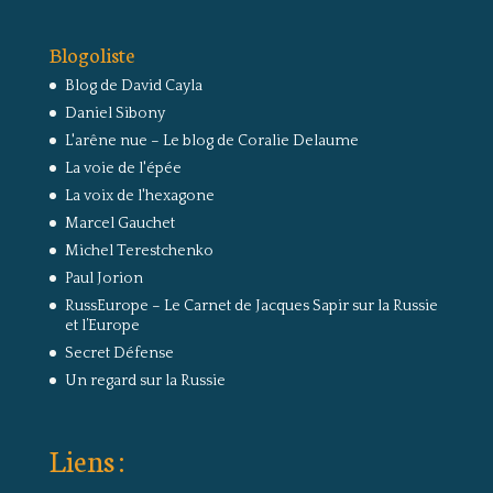
Blogoliste
Blog de David Cayla
Daniel Sibony
L'arêne nue – Le blog de Coralie Delaume
La voie de l'épée
La voix de l'hexagone
Marcel Gauchet
Michel Terestchenko
Paul Jorion
RussEurope – Le Carnet de Jacques Sapir sur la Russie
et l’Europe
Secret Défense
Un regard sur la Russie
Liens :