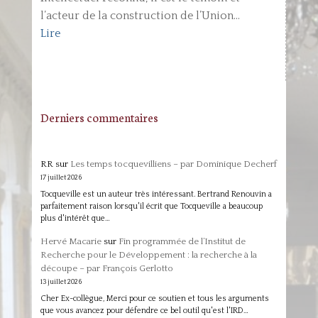
l’acteur de la construction de l’Union...
Lire
Derniers commentaires
RR
sur
Les temps tocquevilliens – par Dominique Decherf
17 juillet 2026
Tocqueville est un auteur très intéressant. Bertrand Renouvin a
parfaitement raison lorsqu'il écrit que Tocqueville a beaucoup
plus d'intérêt que…
Hervé Macarie
sur
Fin programmée de l’Institut de
Recherche pour le Développement : la recherche à la
découpe – par François Gerlotto
13 juillet 2026
Cher Ex-collègue, Merci pour ce soutien et tous les arguments
que vous avancez pour défendre ce bel outil qu'est l'IRD…