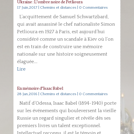
Ukraine : L’ombre noire de Petlioura
17 Juin,2017
|
Chemins et distances
| 0 Commentaires
L’acquittement de Samuel Schwartzbard,
qui avait assassiné le chef nationaliste Simon
Petlioura en 1927 à Paris, est aujourd’hui
considéré comme un scandale à Kiev où l’on
est en train de construire une mémoire
nationale sur une histoire soigneusement
élaguée....
Lire
En mémoire d’Isaac Babel
28 Jan,2016
|
Chemins et distances
| 0 Commentaires
Natif d’Odessa, Isaac Babel (1894-1940) porte
sur les événements qui bouleversent la vieille
Russie un regard singulier et révèle dès ses
premiers livres un talent exceptionnel.
Intellectuel reconnu, il est le témoin et