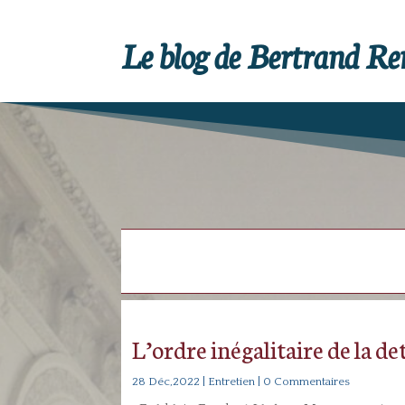
Le blog de Bertrand R
L’ordre inégalitaire de la d
28 Déc,2022
|
Entretien
| 0 Commentaires