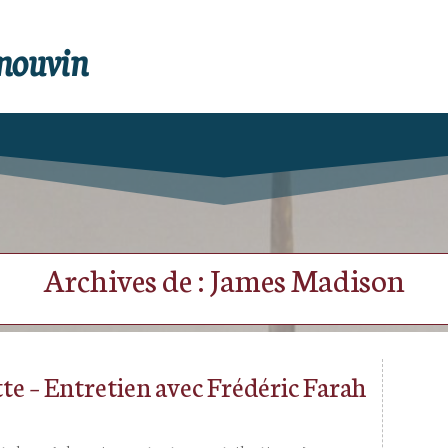
enouvin
Archives de : James Madison
ette – Entretien avec Frédéric Farah