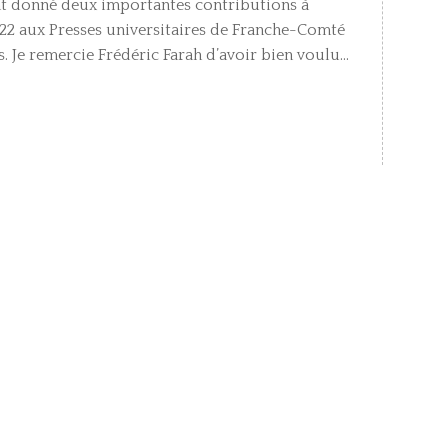
t donné deux importantes contributions à
022 aux Presses universitaires de Franche-Comté
. Je remercie Frédéric Farah d’avoir bien voulu...