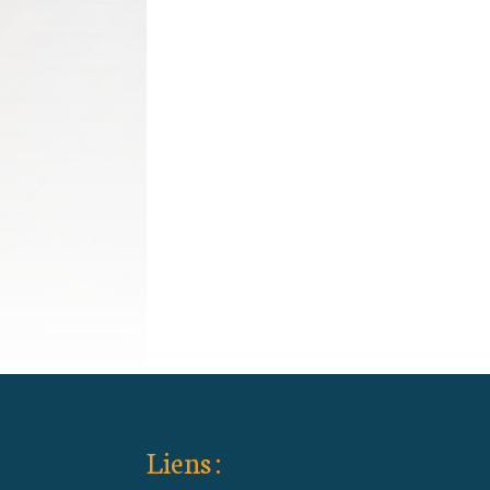
Liens :