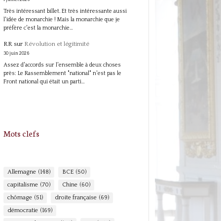
Très intéressant billet. Et très intéressante aussi
l'idée de monarchie ! Mais la monarchie que je
préfère c'est la monarchie…
RR
sur
Révolution et légitimité
30 juin 2026
Assez d'accords sur l'ensemble à deux choses
près: Le Rassemblement "national" n'est pas le
Front national qui était un parti…
Mots clefs
Allemagne
(148)
BCE
(50)
capitalisme
(70)
Chine
(60)
chômage
(51)
droite française
(69)
démocratie
(169)