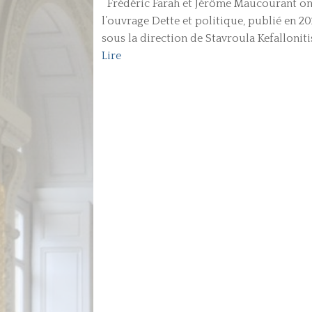
Frédéric Farah et Jérôme Maucourant on
l’ouvrage Dette et politique, publié en 2
sous la direction de Stavroula Kefallonitis
Lire