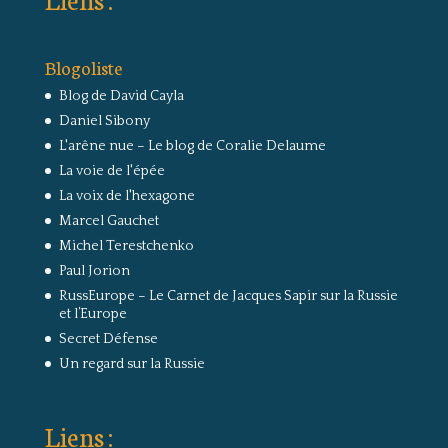
Blogoliste
Blog de David Cayla
Daniel Sibony
L'arêne nue – Le blog de Coralie Delaume
La voie de l'épée
La voix de l'hexagone
Marcel Gauchet
Michel Terestchenko
Paul Jorion
RussEurope – Le Carnet de Jacques Sapir sur la Russie
et l’Europe
Secret Défense
Un regard sur la Russie
Liens :