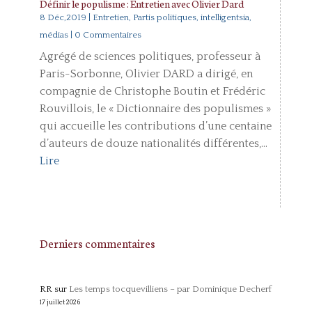
Définir le populisme : Entretien avec Olivier Dard
8 Déc,2019
|
Entretien
,
Partis politiques, intelligentsia,
médias
| 0 Commentaires
Agrégé de sciences politiques, professeur à
Paris-Sorbonne, Olivier DARD a dirigé, en
compagnie de Christophe Boutin et Frédéric
Rouvillois, le « Dictionnaire des populismes »
qui accueille les contributions d’une centaine
d’auteurs de douze nationalités différentes,...
Lire
Derniers commentaires
RR
sur
Les temps tocquevilliens – par Dominique Decherf
17 juillet 2026