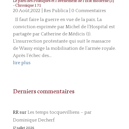
Le parti des Politiques et l’avènement de l’Etat moderne (3)
– Chronique 171
20 Août,2022
|
Res Publica
| 0 Commentaires
Il faut faire la guerre en vue de la paix. La
conviction exprimée par Michel de l’Hospital est
partagée par Catherine de Médicis (1).
L’insurrection protestante qui suit le massacre
de Wassy exige la mobilisation de l’armée royale.
Après l’échec des...
lire plus
Derniers commentaires
RR
sur
Les temps tocquevilliens – par
Dominique Decherf
17 juillet 2026