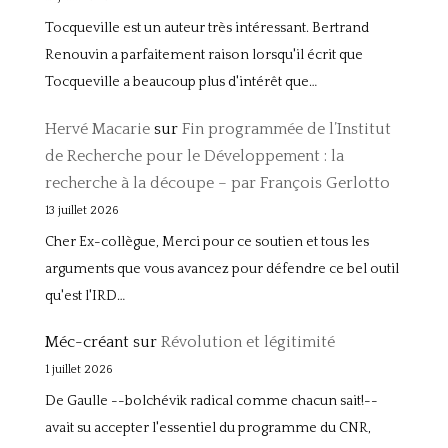
Tocqueville est un auteur très intéressant. Bertrand
Renouvin a parfaitement raison lorsqu'il écrit que
Tocqueville a beaucoup plus d'intérêt que…
Hervé Macarie
sur
Fin programmée de l’Institut
de Recherche pour le Développement : la
recherche à la découpe – par François Gerlotto
13 juillet 2026
Cher Ex-collègue, Merci pour ce soutien et tous les
arguments que vous avancez pour défendre ce bel outil
qu'est l'IRD…
Méc-créant
sur
Révolution et légitimité
1 juillet 2026
De Gaulle --bolchévik radical comme chacun sait!--
avait su accepter l'essentiel du programme du CNR,