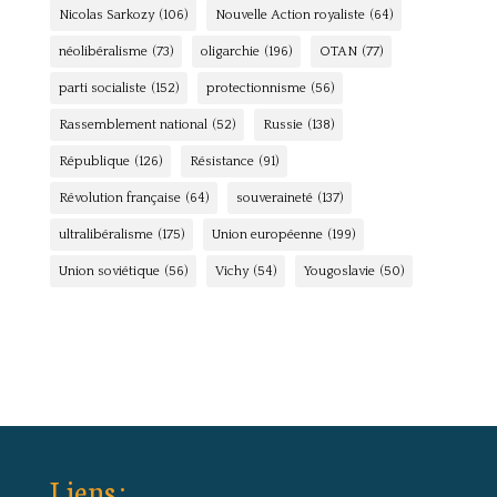
Nicolas Sarkozy
(106)
Nouvelle Action royaliste
(64)
néolibéralisme
(73)
oligarchie
(196)
OTAN
(77)
parti socialiste
(152)
protectionnisme
(56)
Rassemblement national
(52)
Russie
(138)
République
(126)
Résistance
(91)
Révolution française
(64)
souveraineté
(137)
ultralibéralisme
(175)
Union européenne
(199)
Union soviétique
(56)
Vichy
(54)
Yougoslavie
(50)
Liens :