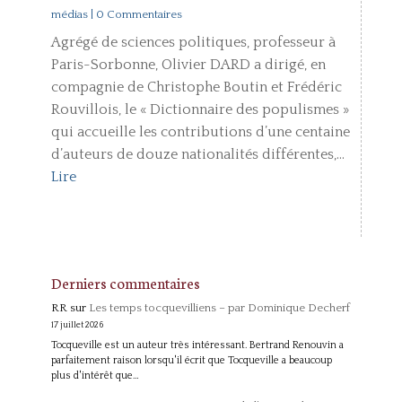
médias
| 0 Commentaires
Agrégé de sciences politiques, professeur à
Paris-Sorbonne, Olivier DARD a dirigé, en
compagnie de Christophe Boutin et Frédéric
Rouvillois, le « Dictionnaire des populismes »
qui accueille les contributions d’une centaine
d’auteurs de douze nationalités différentes,...
Lire
Derniers commentaires
RR
sur
Les temps tocquevilliens – par Dominique Decherf
17 juillet 2026
Tocqueville est un auteur très intéressant. Bertrand Renouvin a
parfaitement raison lorsqu'il écrit que Tocqueville a beaucoup
plus d'intérêt que…