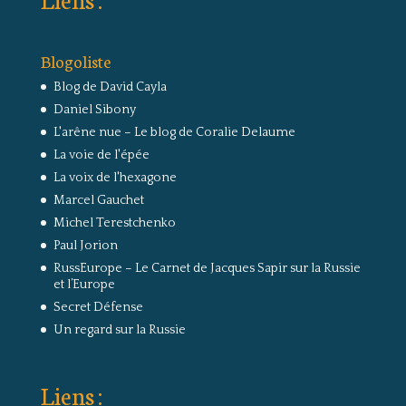
Blogoliste
Blog de David Cayla
Daniel Sibony
L'arêne nue – Le blog de Coralie Delaume
La voie de l'épée
La voix de l'hexagone
Marcel Gauchet
Michel Terestchenko
Paul Jorion
RussEurope – Le Carnet de Jacques Sapir sur la Russie
et l’Europe
Secret Défense
Un regard sur la Russie
Liens :