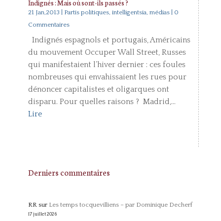
Indignés : Mais où sont-ils passés ?
21 Jan,2013
|
Partis politiques, intelligentsia, médias
| 0
Commentaires
Indignés espagnols et portugais, Américains
du mouvement Occuper Wall Street, Russes
qui manifestaient l’hiver dernier : ces foules
nombreuses qui envahissaient les rues pour
dénoncer capitalistes et oligarques ont
disparu. Pour quelles raisons ? Madrid,...
Lire
Derniers commentaires
RR
sur
Les temps tocquevilliens – par Dominique Decherf
17 juillet 2026