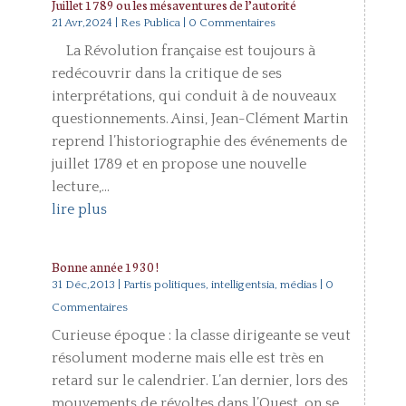
Juillet 1789 ou les mésaventures de l’autorité
21 Avr,2024
|
Res Publica
| 0 Commentaires
La Révolution française est toujours à
redécouvrir dans la critique de ses
interprétations, qui conduit à de nouveaux
questionnements. Ainsi, Jean-Clément Martin
reprend l’historiographie des événements de
juillet 1789 et en propose une nouvelle
lecture,...
lire plus
Bonne année 1930 !
31 Déc,2013
|
Partis politiques, intelligentsia, médias
| 0
Commentaires
Curieuse époque : la classe dirigeante se veut
résolument moderne mais elle est très en
retard sur le calendrier. L’an dernier, lors des
mouvements de révoltes dans l’Ouest, on se