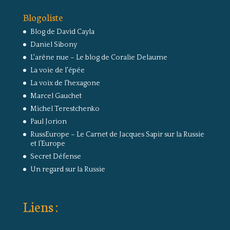
Blogoliste
Blog de David Cayla
Daniel Sibony
L'arêne nue – Le blog de Coralie Delaume
La voie de l'épée
La voix de l'hexagone
Marcel Gauchet
Michel Terestchenko
Paul Jorion
RussEurope – Le Carnet de Jacques Sapir sur la Russie
et l’Europe
Secret Défense
Un regard sur la Russie
Liens :