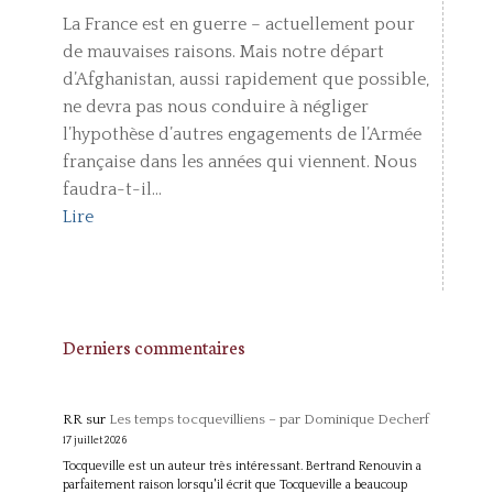
La France est en guerre – actuellement pour
de mauvaises raisons. Mais notre départ
d’Afghanistan, aussi rapidement que possible,
ne devra pas nous conduire à négliger
l’hypothèse d’autres engagements de l’Armée
française dans les années qui viennent. Nous
faudra-t-il...
Lire
Derniers commentaires
RR
sur
Les temps tocquevilliens – par Dominique Decherf
17 juillet 2026
Tocqueville est un auteur très intéressant. Bertrand Renouvin a
parfaitement raison lorsqu'il écrit que Tocqueville a beaucoup