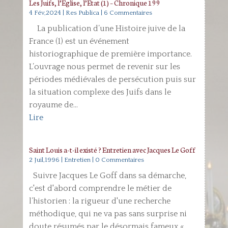
Les Juifs, l’Eglise, l’Etat (1) – Chronique 199
4 Fév,2024
|
Res Publica
| 6 Commentaires
La publication d’une Histoire juive de la
France (1) est un événement
historiographique de première importance.
L’ouvrage nous permet de revenir sur les
périodes médiévales de persécution puis sur
la situation complexe des Juifs dans le
royaume de...
Lire
Saint Louis a-t-il existé ? Entretien avec Jacques Le Goff
2 Juil,1996
|
Entretien
| 0 Commentaires
Suivre Jacques Le Goff dans sa démarche,
c'est d'abord comprendre le métier de
l’historien : la rigueur d'une recherche
méthodique, qui ne va pas sans surprise ni
doute résumés par le désormais fameux «