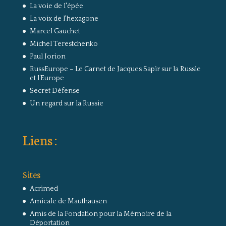
La voie de l'épée
La voix de l'hexagone
Marcel Gauchet
Michel Terestchenko
Paul Jorion
RussEurope – Le Carnet de Jacques Sapir sur la Russie
et l’Europe
Secret Défense
Un regard sur la Russie
Liens :
Sites
Acrimed
Amicale de Mauthausen
Amis de la Fondation pour la Mémoire de la
Déportation