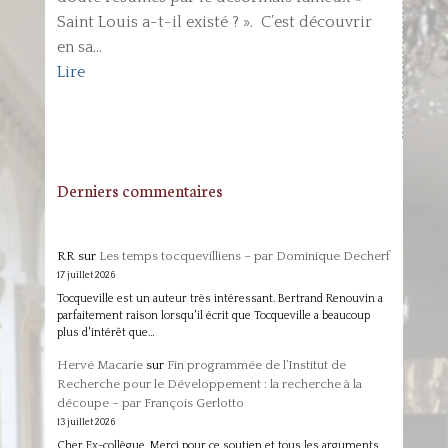
Saint Louis a-t-il existé ? ». C’est découvrir
en sa...
Lire
Derniers commentaires
RR
sur
Les temps tocquevilliens – par Dominique Decherf
17 juillet 2026
Tocqueville est un auteur très intéressant. Bertrand Renouvin a
parfaitement raison lorsqu'il écrit que Tocqueville a beaucoup
plus d'intérêt que…
Hervé Macarie
sur
Fin programmée de l’Institut de
Recherche pour le Développement : la recherche à la
découpe – par François Gerlotto
13 juillet 2026
Cher Ex-collègue, Merci pour ce soutien et tous les arguments