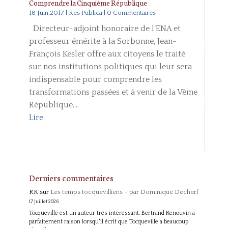
Comprendre la Cinquième République
18 Juin,2017
|
Res Publica
| 0 Commentaires
Directeur-adjoint honoraire de l’ENA et
professeur émérite à la Sorbonne, Jean-
François Kesler offre aux citoyens le traité
sur nos institutions politiques qui leur sera
indispensable pour comprendre les
transformations passées et à venir de la Vème
République....
Lire
Derniers commentaires
RR
sur
Les temps tocquevilliens – par Dominique Decherf
17 juillet 2026
Tocqueville est un auteur très intéressant. Bertrand Renouvin a
parfaitement raison lorsqu'il écrit que Tocqueville a beaucoup