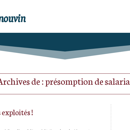
enouvin
Archives de : présomption de salaria
 exploités !