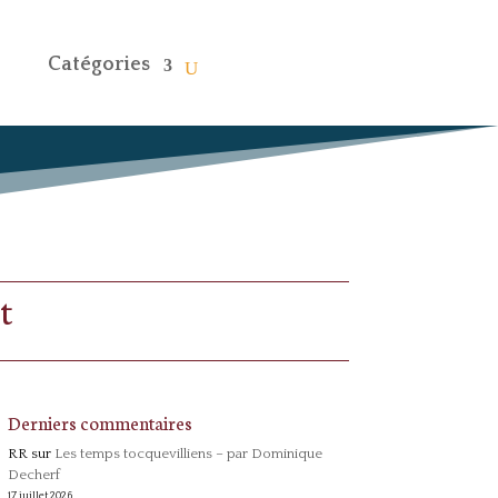
Catégories
t
Derniers commentaires
RR
sur
Les temps tocquevilliens – par Dominique
Decherf
17 juillet 2026