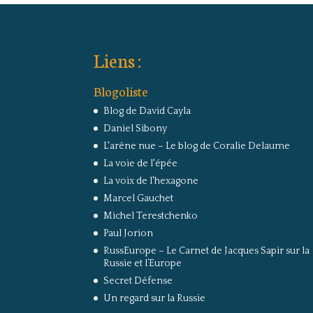
Liens :
Blogoliste
Blog de David Cayla
Daniel Sibony
L'arêne nue – Le blog de Coralie Delaume
La voie de l'épée
La voix de l'hexagone
Marcel Gauchet
Michel Terestchenko
Paul Jorion
RussEurope – Le Carnet de Jacques Sapir sur la
Russie et l’Europe
Secret Défense
Un regard sur la Russie