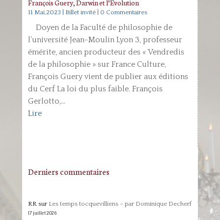
François Guery, Darwin et l’Evolution
11 Mai,2023
|
Billet invité
| 0 Commentaires
Doyen de la Faculté de philosophie de
l’université Jean-Moulin Lyon 3, professeur
émérite, ancien producteur des « Vendredis
de la philosophie » sur France Culture,
François Guery vient de publier aux éditions
du Cerf La loi du plus faible. François
Gerlotto,...
Lire
Derniers commentaires
RR
sur
Les temps tocquevilliens – par Dominique Decherf
17 juillet 2026