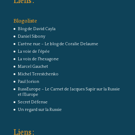
Blogoliste
Blog de David Cayla
Daniel Sibony
L'arêne nue – Le blog de Coralie Delaume
La voie de l'épée
La voix de l'hexagone
Marcel Gauchet
Michel Terestchenko
Paul Jorion
RussEurope – Le Carnet de Jacques Sapir sur la Russie
et l’Europe
Secret Défense
Un regard sur la Russie
Liens :