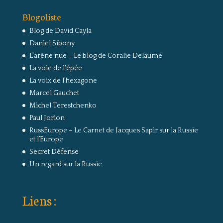
Blogoliste
Blog de David Cayla
Daniel Sibony
L'arêne nue – Le blog de Coralie Delaume
La voie de l'épée
La voix de l'hexagone
Marcel Gauchet
Michel Terestchenko
Paul Jorion
RussEurope – Le Carnet de Jacques Sapir sur la Russie
et l’Europe
Secret Défense
Un regard sur la Russie
Liens :