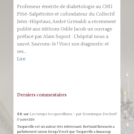
Professeur émérite de diabétologie au CHU
Pitié-Salpêtrière et cofondateur du Collectif
Inter-Hôpitaux, André Grimaldi a récemment
publié aux éditions Odile Jacob un ouvrage
préfacé par Alain Supiot : L’hôpital nous a
sauvé, Sauvons-le ! Voici son diagnostic et
ses...
Lire
Derniers commentaires
RR
sur
Les temps tocquevilliens – par Dominique Decherf
17 juillet 2026
Tocqueville est un auteur très intéressant. Bertrand Renouvin a
parfaitement raison lorsqu'il écrit que Tocqueville a beaucoup