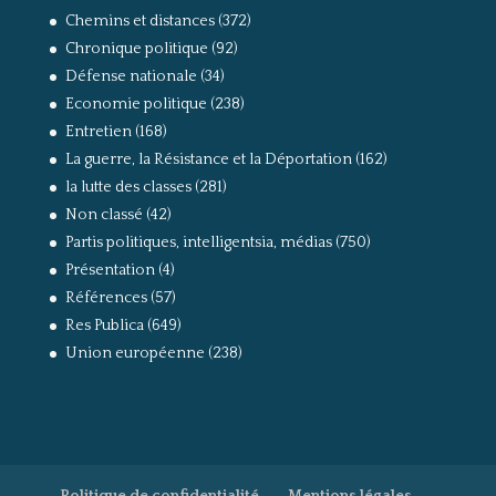
Chemins et distances
(372)
Chronique politique
(92)
Défense nationale
(34)
Economie politique
(238)
Entretien
(168)
La guerre, la Résistance et la Déportation
(162)
la lutte des classes
(281)
Non classé
(42)
Partis politiques, intelligentsia, médias
(750)
Présentation
(4)
Références
(57)
Res Publica
(649)
Union européenne
(238)
Politique de confidentialité
Mentions légales