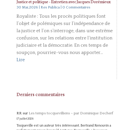
Justice et politique – Entretien avec Jacques Dorémieux
30 Mai,2026
|
Res Publica
| 0 Commentaires
Royaliste : Tous les procès politiques font
l’objet de polémiques sur l’indépendance de
la justice et l’on s’interroge, dans une extrême
confusion, sur les relations entre l’institution
judiciaire et la démocratie. En ces temps de
soupçon, pourriez-vous nous apporter...
Lire
Derniers commentaires
RR
sur
Les temps tocquevilliens – par Dominique Decherf
17 juillet 2026
Tocqueville est un auteur très intéressant. Bertrand Renouvin a