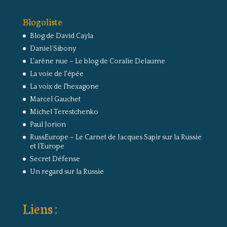
Blogoliste
Blog de David Cayla
Daniel Sibony
L'arêne nue – Le blog de Coralie Delaume
La voie de l'épée
La voix de l'hexagone
Marcel Gauchet
Michel Terestchenko
Paul Jorion
RussEurope – Le Carnet de Jacques Sapir sur la Russie
et l’Europe
Secret Défense
Un regard sur la Russie
Liens :