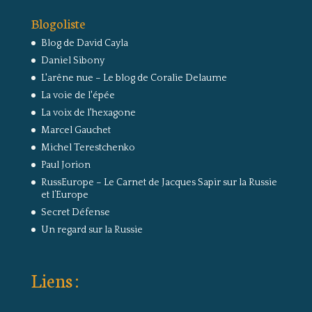
Blogoliste
Blog de David Cayla
Daniel Sibony
L'arêne nue – Le blog de Coralie Delaume
La voie de l'épée
La voix de l'hexagone
Marcel Gauchet
Michel Terestchenko
Paul Jorion
RussEurope – Le Carnet de Jacques Sapir sur la Russie
et l’Europe
Secret Défense
Un regard sur la Russie
Liens :