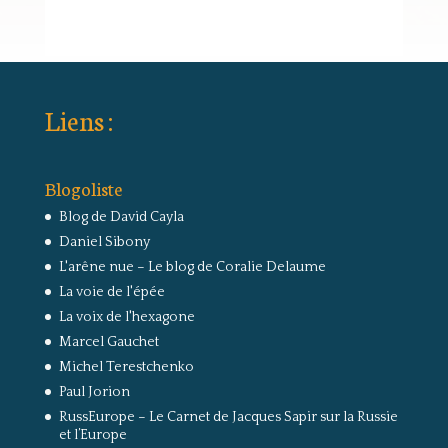
Liens :
Blogoliste
Blog de David Cayla
Daniel Sibony
L'arêne nue – Le blog de Coralie Delaume
La voie de l'épée
La voix de l'hexagone
Marcel Gauchet
Michel Terestchenko
Paul Jorion
RussEurope – Le Carnet de Jacques Sapir sur la Russie
et l’Europe