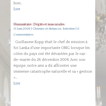
bon...
Lire
Humanitaire : Dégâts et mascarades
13 Juin,2005
|
Chemins et distances
,
Entretien
| 0
Commentaires
Guillaume Kopp était le chef de mission à
Sri Lanka d'une importante ONG lorsque les
côtes du pays ont été dévastées par le raz-
de-marée du 26 décembre 2004. Avec son
équipe, notre ami a dû affronter une
immense catastrophe naturelle et sa « gestion
»...
Lire