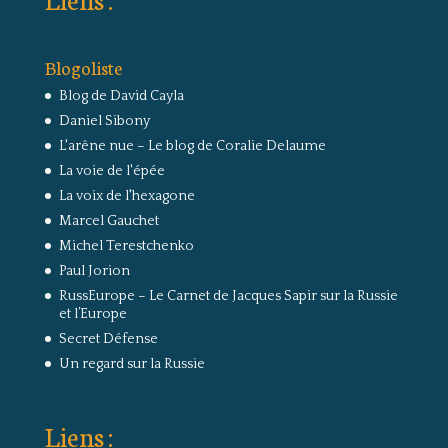
Blogoliste
Blog de David Cayla
Daniel Sibony
L'arêne nue – Le blog de Coralie Delaume
La voie de l'épée
La voix de l'hexagone
Marcel Gauchet
Michel Terestchenko
Paul Jorion
RussEurope – Le Carnet de Jacques Sapir sur la Russie
et l’Europe
Secret Défense
Un regard sur la Russie
Liens :