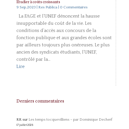
Étudier à coûts croissants
9 Sep,2023
|
Res Publica
| 0 Commentaires
La FAGE et l’UNEF dénoncent la hausse
insupportable du coût de la vie. Les
conditions d’accès aux concours de la
fonction publique et aux grandes écoles sont
par ailleurs toujours plus onéreuses. Le plus
ancien des syndicats étudiants, l’UNEF,
contrôlé par la...
Lire
Derniers commentaires
RR
sur
Les temps tocquevilliens – par Dominique Decherf
17 juillet 2026