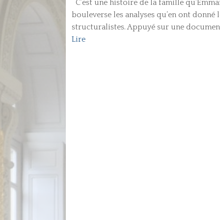
C’est une histoire de la famille qu’Emman
bouleverse les analyses qu’en ont donné le
structuralistes. Appuyé sur une documenta
Lire