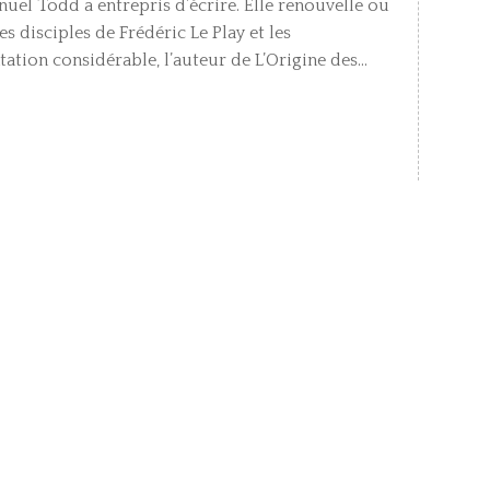
uel Todd a entrepris d’écrire. Elle renouvelle ou
s disciples de Frédéric Le Play et les
tion considérable, l’auteur de L’Origine des...