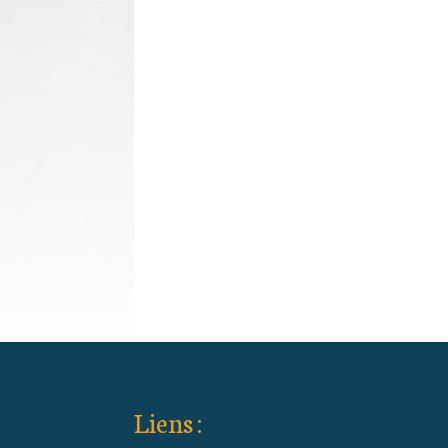
Liens :