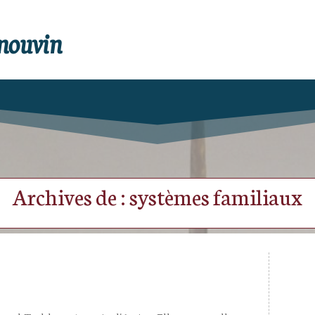
enouvin
Archives de : systèmes familiaux