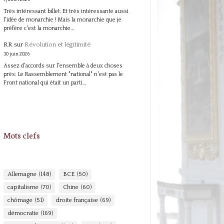
Très intéressant billet. Et très intéressante aussi
l'idée de monarchie ! Mais la monarchie que je
préfère c'est la monarchie…
RR
sur
Révolution et légitimité
30 juin 2026
Assez d'accords sur l'ensemble à deux choses
près: Le Rassemblement "national" n'est pas le
Front national qui était un parti…
Mots clefs
Allemagne
(148)
BCE
(50)
capitalisme
(70)
Chine
(60)
chômage
(51)
droite française
(69)
démocratie
(169)