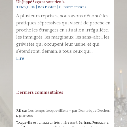
Un Juppé ? « ça ne vaut rien ! »
4 Nov,1996
|
Res Publica
| 0 Commentaires
A plusieurs reprises, nous avons dénoncé les
pratiques répressives qui visent de proche en
proche les étrangers en situation irrégulière,
les immigrés, les marginaux, les sans-abri, les
grévistes qui occupent leur usine, et qui
s’étendront, demain, à tous ceux qui...
Lire
Derniers commentaires
RR
sur
Les temps tocquevilliens – par Dominique Decherf
17 juillet 2026
Tocqueville est un auteur très intéressant. Bertrand Renouvin a