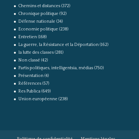
Chemins et distances
(372)
Chronique politique
(92)
Défense nationale
(34)
Economie politique
(238)
Entretien
(168)
La guerre, la Résistance et la Déportation
(162)
la lutte des classes
(281)
Non classé
(42)
Partis politiques, intelligentsia, médias
(750)
Présentation
(4)
Références
(57)
Res Publica
(649)
Union européenne
(238)
Politique de confidentialité
Mentions légales