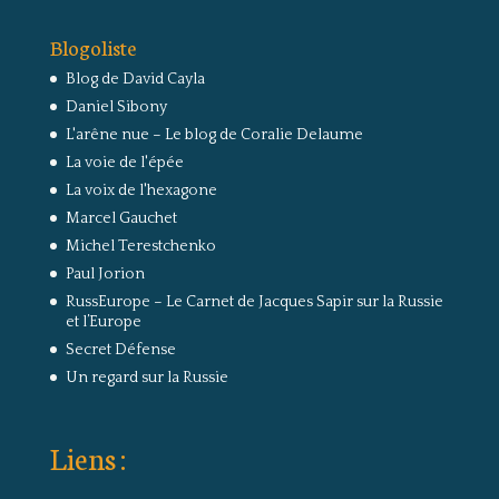
Blogoliste
Blog de David Cayla
Daniel Sibony
L'arêne nue – Le blog de Coralie Delaume
La voie de l'épée
La voix de l'hexagone
Marcel Gauchet
Michel Terestchenko
Paul Jorion
RussEurope – Le Carnet de Jacques Sapir sur la Russie
et l’Europe
Secret Défense
Un regard sur la Russie
Liens :