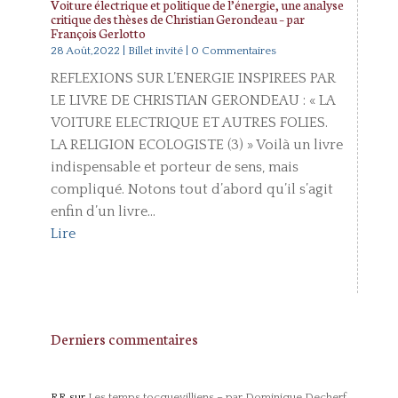
Voiture électrique et politique de l’énergie, une analyse
critique des thèses de Christian Gerondeau – par
François Gerlotto
28 Août,2022
|
Billet invité
| 0 Commentaires
REFLEXIONS SUR L’ENERGIE INSPIREES PAR
LE LIVRE DE CHRISTIAN GERONDEAU : « LA
VOITURE ELECTRIQUE ET AUTRES FOLIES.
LA RELIGION ECOLOGISTE (3) » Voilà un livre
indispensable et porteur de sens, mais
compliqué. Notons tout d’abord qu’il s’agit
enfin d’un livre...
Lire
Derniers commentaires
RR
sur
Les temps tocquevilliens – par Dominique Decherf