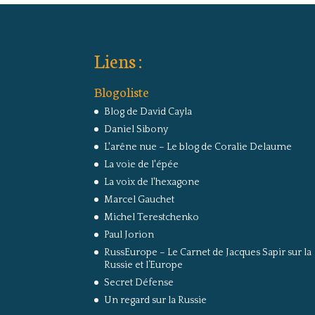
Liens :
Blogoliste
Blog de David Cayla
Daniel Sibony
L'arêne nue – Le blog de Coralie Delaume
La voie de l'épée
La voix de l'hexagone
Marcel Gauchet
Michel Terestchenko
Paul Jorion
RussEurope – Le Carnet de Jacques Sapir sur la
Russie et l’Europe
Secret Défense
Un regard sur la Russie