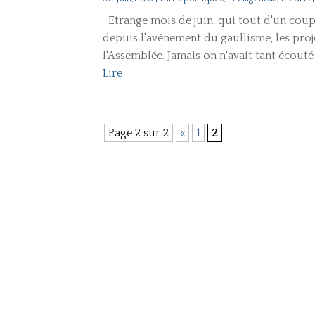
Etrange mois de juin, qui tout d'un coup n
depuis l'avènement du gaullisme, les proj
l'Assemblée. Jamais on n'avait tant écouté 
Lire
Page 2 sur 2
«
1
2