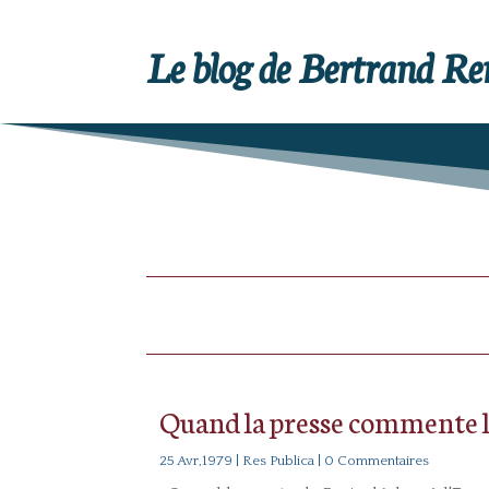
Le blog de Bertrand R
Quand la presse commente l
25 Avr,1979
|
Res Publica
| 0 Commentaires