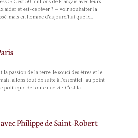
s : « C'est 50 millions de Français avec leurs
 aider et est-ce rêver ? — voir souhaiter la
ssé, mais en homme d'aujourd'hui que le...
aris
la passion de la terre, le souci des êtres et le
is, allons tout de suite à l'essentiel : au point
politique de toute une vie. C'est la...
n avec Philippe de Saint-Robert