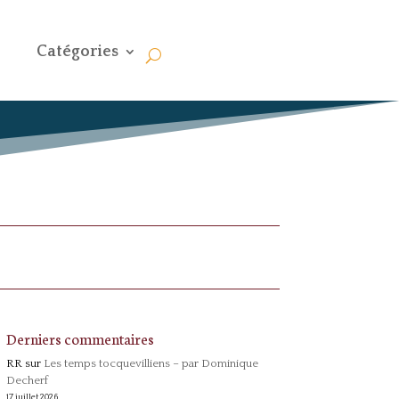
Catégories
Derniers commentaires
RR
sur
Les temps tocquevilliens – par Dominique
Decherf
17 juillet 2026