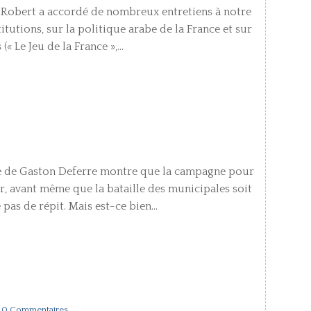
nt Robert a accordé de nombreux entretiens à notre
stitutions, sur la politique arabe de la France et sur
Le Jeu de la France »,...
ivre de Gaston Deferre montre que la campagne pour
ger, avant même que la bataille des municipales soit
pas de répit. Mais est-ce bien...
 0 Commentaires