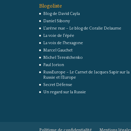
Blogoliste
Blog de David Cayla
Daniel Sibony
L'arêne nue – Le blog de Coralie Delaume
La voie de l'épée
La voix de l'hexagone
Marcel Gauchet
Michel Terestchenko
Paul Jorion
RussEurope – Le Carnet de Jacques Sapir sur la
Russie et l’Europe
Secret Défense
Un regard sur la Russie
Politique de confidentialité
Mentions légale