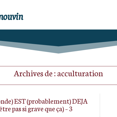
enouvin
Archives de : acculturation
e) EST (probablement) DEJA
re pas si grave que ça) – 3