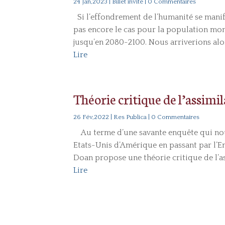
24 Jan,2023
|
Billet invité
| 0 Commentaires
Si l’effondrement de l’humanité se manife
pas encore le cas pour la population mond
jusqu’en 2080-2100. Nous arriverions alor
Lire
Théorie critique de l’assimi
26 Fév,2022
|
Res Publica
| 0 Commentaires
Au terme d’une savante enquête qui nou
Etats-Unis d’Amérique en passant par l’Em
Doan propose une théorie critique de l’as
Lire