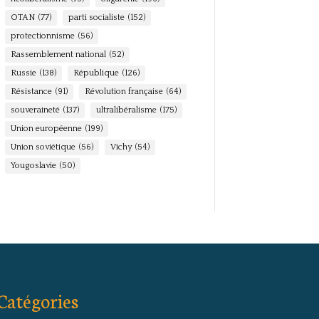
OTAN
(77)
parti socialiste
(152)
protectionnisme
(56)
Rassemblement national
(52)
Russie
(138)
République
(126)
Résistance
(91)
Révolution française
(64)
souveraineté
(137)
ultralibéralisme
(175)
Union européenne
(199)
Union soviétique
(56)
Vichy
(54)
Yougoslavie
(50)
Catégories