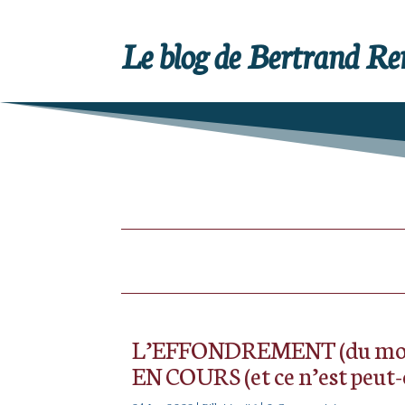
Le blog de Bertrand R
L’EFFONDREMENT (du mond
EN COURS (et ce n’est peut-êt