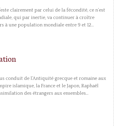
ste clairement par celui de la fécondité, ce n’est
iale, qui par inertie, va continuer à croître
s à une population mondiale entre 9 et 12...
lation
s conduit de l’Antiquité grecque et romaine aux
pire islamique, la France et le Japon, Raphaël
similation des étrangers aux ensembles...