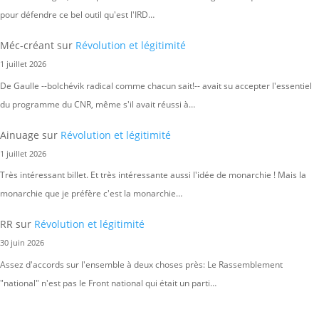
pour défendre ce bel outil qu'est l'IRD…
Méc-créant
sur
Révolution et légitimité
1 juillet 2026
De Gaulle --bolchévik radical comme chacun sait!-- avait su accepter l'essentiel
du programme du CNR, même s'il avait réussi à…
Ainuage
sur
Révolution et légitimité
1 juillet 2026
Très intéressant billet. Et très intéressante aussi l'idée de monarchie ! Mais la
monarchie que je préfère c'est la monarchie…
RR
sur
Révolution et légitimité
30 juin 2026
Assez d'accords sur l'ensemble à deux choses près: Le Rassemblement
"national" n'est pas le Front national qui était un parti…