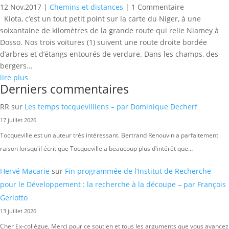
12 Nov,2017
|
Chemins et distances
| 1 Commentaire
Kiota, c’est un tout petit point sur la carte du Niger, à une
soixantaine de kilomètres de la grande route qui relie Niamey à
Dosso. Nos trois voitures (1) suivent une route droite bordée
d’arbres et d’étangs entourés de verdure. Dans les champs, des
bergers...
lire plus
Derniers commentaires
RR
sur
Les temps tocquevilliens – par Dominique Decherf
17 juillet 2026
Tocqueville est un auteur très intéressant. Bertrand Renouvin a parfaitement
raison lorsqu'il écrit que Tocqueville a beaucoup plus d'intérêt que…
Hervé Macarie
sur
Fin programmée de l’Institut de Recherche
pour le Développement : la recherche à la découpe – par François
Gerlotto
13 juillet 2026
Cher Ex-collègue, Merci pour ce soutien et tous les arguments que vous avancez