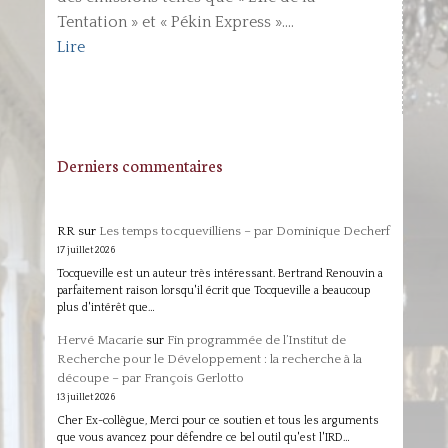
Tentation » et « Pékin Express »....
Lire
Derniers commentaires
RR
sur
Les temps tocquevilliens – par Dominique Decherf
17 juillet 2026
Tocqueville est un auteur très intéressant. Bertrand Renouvin a
parfaitement raison lorsqu'il écrit que Tocqueville a beaucoup
plus d'intérêt que…
Hervé Macarie
sur
Fin programmée de l’Institut de
Recherche pour le Développement : la recherche à la
découpe – par François Gerlotto
13 juillet 2026
Cher Ex-collègue, Merci pour ce soutien et tous les arguments
que vous avancez pour défendre ce bel outil qu'est l'IRD…