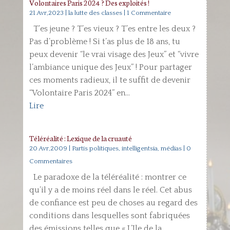
Volontaires Paris 2024 ? Des exploités !
21 Avr,2023
|
la lutte des classes
| 1 Commentaire
T’es jeune ? T’es vieux ? T’es entre les deux ?
Pas d’problème ! Si t’as plus de 18 ans, tu
peux devenir “le vrai visage des Jeux” et “vivre
l’ambiance unique des Jeux” ! Pour partager
ces moments radieux, il te suffit de devenir
“Volontaire Paris 2024” en...
Lire
Téléréalité : Lexique de la cruauté
20 Avr,2009
|
Partis politiques, intelligentsia, médias
| 0
Commentaires
Le paradoxe de la téléréalité : montrer ce
qu’il y a de moins réel dans le réel. Cet abus
de confiance est peu de choses au regard des
conditions dans lesquelles sont fabriquées
des émissions telles que « L’Ile de la