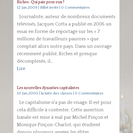
Riches : Qui paie pour eux ?
12 Jan,2009
|
Billet invité
| 0 Commentaires
Journaliste, auteur de nombreux documents
télévisés, Jacques Cotta a publié en 2006 un
essai en forme de reportage sur les « 7
millions de travailleurs pauvres » que
comptait alors notre pays. Dans un ouvrage
récemment publié, Riches et presque
décomplexés, il...
Lire
Les nouvelles dynasties capitalistes
10 Jan,2000
|
la lutte des classes
| 0 Commentaires
Le capitalisme n'a pas de visage. Il est pour
cela difficile à contester. Cette assertion
banale est mise à mal par Michel Pinçon et
Monique Pinçon-Charlot, qui étudient
depuis plusieurs années les élites