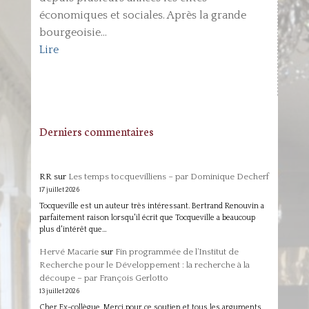
économiques et sociales. Après la grande
bourgeoisie...
Lire
Derniers commentaires
RR
sur
Les temps tocquevilliens – par Dominique Decherf
17 juillet 2026
Tocqueville est un auteur très intéressant. Bertrand Renouvin a
parfaitement raison lorsqu'il écrit que Tocqueville a beaucoup
plus d'intérêt que…
Hervé Macarie
sur
Fin programmée de l’Institut de
Recherche pour le Développement : la recherche à la
découpe – par François Gerlotto
13 juillet 2026
Cher Ex-collègue, Merci pour ce soutien et tous les arguments