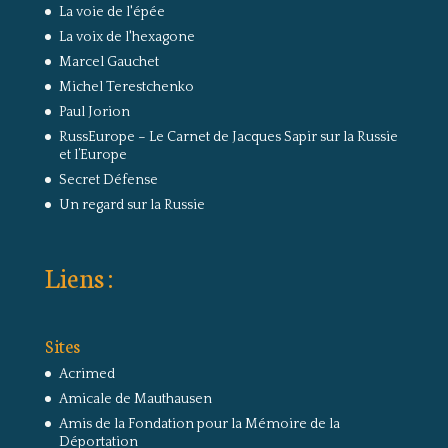
La voie de l'épée
La voix de l'hexagone
Marcel Gauchet
Michel Terestchenko
Paul Jorion
RussEurope – Le Carnet de Jacques Sapir sur la Russie
et l’Europe
Secret Défense
Un regard sur la Russie
Liens :
Sites
Acrimed
Amicale de Mauthausen
Amis de la Fondation pour la Mémoire de la
Déportation