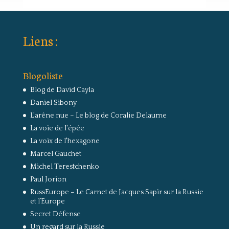
Liens :
Blogoliste
Blog de David Cayla
Daniel Sibony
L'arêne nue – Le blog de Coralie Delaume
La voie de l'épée
La voix de l'hexagone
Marcel Gauchet
Michel Terestchenko
Paul Jorion
RussEurope – Le Carnet de Jacques Sapir sur la Russie
et l’Europe
Secret Défense
Un regard sur la Russie