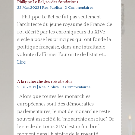
Philippe Le Bel, roi des fondations
22 Mar,2023
|
Res Publica
| 0 Commentaires
Philippe Le Bel ne fut pas seulement
l’architecte du jeune royaume de France. Ce
roi décrié par les chroniqueurs du XIVe
siècle a posé les principes qui ont fondé la
politique française, dans une intraitable
volonté d’affirmer l'autorité de l’Etat et...
Lire
A la recherche des rois absolus
2 Juil,2003
|
Res Publica
| 0 Commentaires
Alors que toutes les monarchies
européennes sont des démocraties
parlementaires, le mot de monarchie reste
souvent associé à la "monarchie absolue". Or
le siècle de Louis XIV n'est qu'un bref
moment dans l'histoire de la royauté