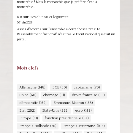
monarchie ! Mais la monarchie que je préfère c'est la
monarchie…
RR
sur
Révolution et légitimité
30 juin 2026
Assez d'accords sur l'ensemble à deux choses près: Le
Rassemblement "national" n'est pas le Front national qui était un
parti…
Mots clefs
Allemagne
(148)
BCE
(50)
capitalisme
(70)
Chine
(60)
chômage
(51)
droite française
(69)
démocratie
(169)
Emmanuel Macron
(165)
Etat
(252)
Etats-Unis
(263)
euro
(149)
Europe
(61)
fonction présidentielle
(54)
François Hollande
(76)
François Mitterrand
(108)