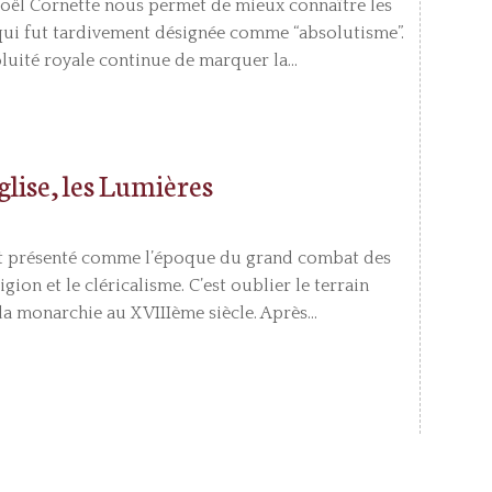
Joël Cornette nous permet de mieux connaître les
 qui fut tardivement désignée comme “absolutisme”.
oluité royale continue de marquer la...
glise, les Lumières
nt présenté comme l’époque du grand combat des
igion et le cléricalisme. C’est oublier le terrain
la monarchie au XVIIIème siècle. Après...