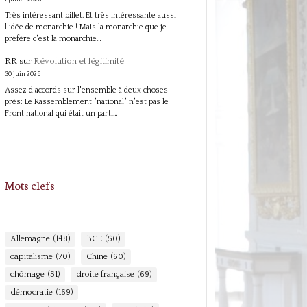
Très intéressant billet. Et très intéressante aussi
l'idée de monarchie ! Mais la monarchie que je
préfère c'est la monarchie…
RR
sur
Révolution et légitimité
30 juin 2026
Assez d'accords sur l'ensemble à deux choses
près: Le Rassemblement "national" n'est pas le
Front national qui était un parti…
Mots clefs
Allemagne
(148)
BCE
(50)
capitalisme
(70)
Chine
(60)
chômage
(51)
droite française
(69)
démocratie
(169)