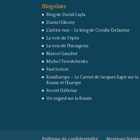
Blogoliste
Blog de David Cayla
Daniel Sibony
L'arêne nue – Le blog de Coralie Delaume
La voie de l'épée
La voix de l'hexagone
Marcel Gauchet
Michel Terestchenko
Paul Jorion
RussEurope – Le Carnet de Jacques Sapir sur la
Russie et l’Europe
Secret Défense
Un regard sur la Russie
Politique de confidentialité
Mentions légale