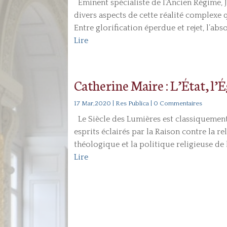
Éminent spécialiste de l’Ancien Régime, 
divers aspects de cette réalité complexe
Entre glorification éperdue et rejet, l’abs
Lire
Catherine Maire : L’État, l’É
17 Mar,2020
|
Res Publica
| 0 Commentaires
Le Siècle des Lumières est classiqueme
esprits éclairés par la Raison contre la rel
théologique et la politique religieuse de 
Lire