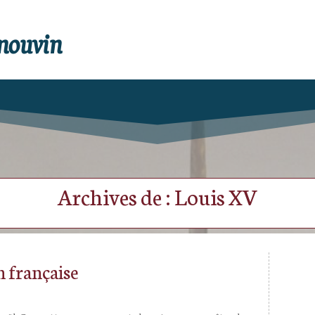
enouvin
Archives de : Louis XV
n française