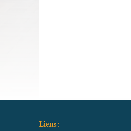
Liens :