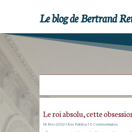
Le blog de Bertrand R
Le roi absolu, cette obsessio
18 Nov,2022
|
Res Publica
| 0 Commentaires