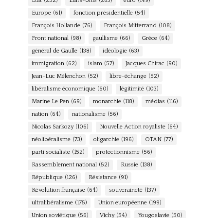
Etat
(252)
Etats-Unis
(263)
euro
(149)
Europe
(61)
fonction présidentielle
(54)
François Hollande
(76)
François Mitterrand
(108)
Front national
(98)
gaullisme
(66)
Grèce
(64)
général de Gaulle
(138)
idéologie
(63)
immigration
(62)
islam
(57)
Jacques Chirac
(90)
Jean-Luc Mélenchon
(52)
libre-échange
(52)
libéralisme économique
(60)
légitimité
(103)
Marine Le Pen
(69)
monarchie
(118)
médias
(116)
nation
(64)
nationalisme
(56)
Nicolas Sarkozy
(106)
Nouvelle Action royaliste
(64)
néolibéralisme
(73)
oligarchie
(196)
OTAN
(77)
parti socialiste
(152)
protectionnisme
(56)
Rassemblement national
(52)
Russie
(138)
République
(126)
Résistance
(91)
Révolution française
(64)
souveraineté
(137)
ultralibéralisme
(175)
Union européenne
(199)
Union soviétique
(56)
Vichy
(54)
Yougoslavie
(50)