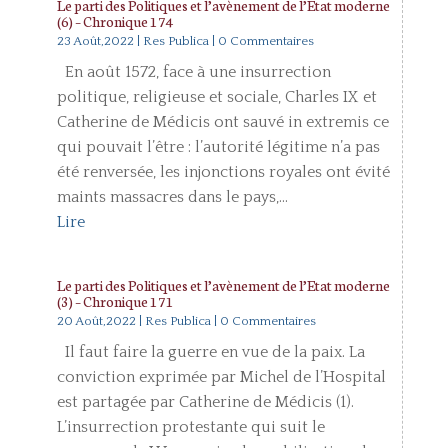
Le parti des Politiques et l’avènement de l’État moderne
(6) – Chronique 174
23 Août,2022
|
Res Publica
| 0 Commentaires
En août 1572, face à une insurrection
politique, religieuse et sociale, Charles IX et
Catherine de Médicis ont sauvé in extremis ce
qui pouvait l’être : l’autorité légitime n’a pas
été renversée, les injonctions royales ont évité
maints massacres dans le pays,...
Lire
Le parti des Politiques et l’avènement de l’Etat moderne
(3) – Chronique 171
20 Août,2022
|
Res Publica
| 0 Commentaires
Il faut faire la guerre en vue de la paix. La
conviction exprimée par Michel de l’Hospital
est partagée par Catherine de Médicis (1).
L’insurrection protestante qui suit le