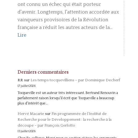
ont connu un échec qui était porteur
d'avenir. Longtemps, l'attention accordée aux
vainqueurs provisoires de la Révolution
française a réduit les autres acteurs de la...
Lire
Derniers commentaires
RR
sur
Les temps tocquevilliens – par Dominique Decherf
17 juillet 2026
Tocqueville est un auteur très intéressant. Bertrand Renouvin a
parfaitement raison lorsqu'il écrit que Tocqueville a beaucoup
plus d'intérêt que…
Hervé Macarie
sur
Fin programmée de l’Institut de
Recherche pour le Développement : la recherche à la
découpe – par François Gerlotto
13 juillet 2026