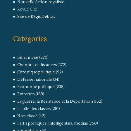
Nouvelle Action royaliste
Revue Cité
Site de Régis Debray
Catégories
Billet invité
(270)
Chemins et distances
(372)
Chronique politique
(92)
Défense nationale
(34)
Economie politique
(238)
Entretien
(168)
La guerre, la Résistance et la Déportation
(162)
la lutte des classes
(281)
Non classé
(42)
Partis politiques, intelligentsia, médias
(750)
Présentation
(4)