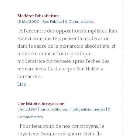
Modérer l’absolutisme
15 Mai,2000
|
Res Publica
| 0 Commentaires
A l’encontre des oppositions simplistes, Ran
Halévi nous invite à penser la modération
dans le cadre de la monarchie absolutiste, et
montre comment toute politique
modératrice fut récusée après l’échec des
monarchiens. L’article que Ran Halévi a
consacré à...
Lire
Une histoire du royalisme
1 Août,1997
|
Partis politiques, intelligentsia, médias
| 0
Commentaires
Pour beaucoup de nos concitoyens, le
royalisme évoque une guerre civile (la