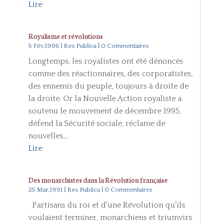
Lire
Royalisme et révolutions
5 Fév,1996
|
Res Publica
| 0 Commentaires
Longtemps, les royalistes ont été dénoncés
comme des réactionnaires, des corporatistes,
des ennemis du peuple, toujours à droite de
la droite. Or la Nouvelle Action royaliste a
soutenu le mouvement de décembre 1995,
défend la Sécurité sociale, réclame de
nouvelles...
Lire
Des monarchistes dans la Révolution française
25 Mar,1991
|
Res Publica
| 0 Commentaires
Partisans du roi et d'une Révolution qu'ils
voulaient terminer, monarchiens et triumvirs