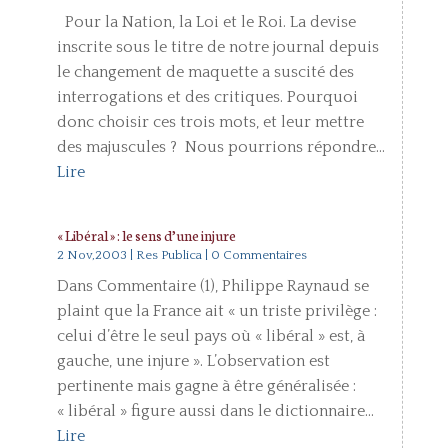
Pour la Nation, la Loi et le Roi. La devise
inscrite sous le titre de notre journal depuis
le changement de maquette a suscité des
interrogations et des critiques. Pourquoi
donc choisir ces trois mots, et leur mettre
des majuscules ? Nous pourrions répondre...
Lire
« Libéral » : le sens d’une injure
2 Nov,2003
|
Res Publica
| 0 Commentaires
Dans Commentaire (1), Philippe Raynaud se
plaint que la France ait « un triste privilège :
celui d’être le seul pays où « libéral » est, à
gauche, une injure ». L’observation est
pertinente mais gagne à être généralisée :
« libéral » figure aussi dans le dictionnaire...
Lire