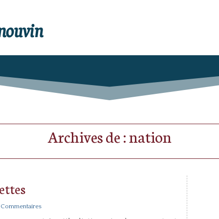
enouvin
Archives de : nation
uettes
0 Commentaires