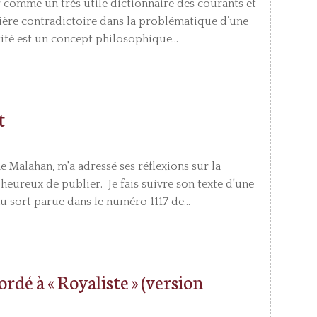
r comme un très utile dictionnaire des courants et
nière contradictoire dans la problématique d’une
ntité est un concept philosophique...
t
me Malahan, m'a adressé ses réflexions sur la
s heureux de publier. Je fais suivre son texte d'une
u sort parue dans le numéro 1117 de...
ordé à « Royaliste » (version