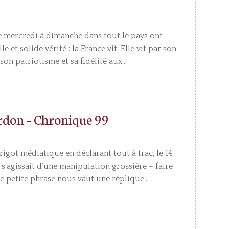
 de mercredi à dimanche dans tout le pays ont
 et solide vérité : la France vit. Elle vit par son
on patriotisme et sa fidélité aux...
ordon – Chronique 99
igot médiatique en déclarant tout à trac, le 14
l s’agissait d’une manipulation grossière – faire
 petite phrase nous vaut une réplique...