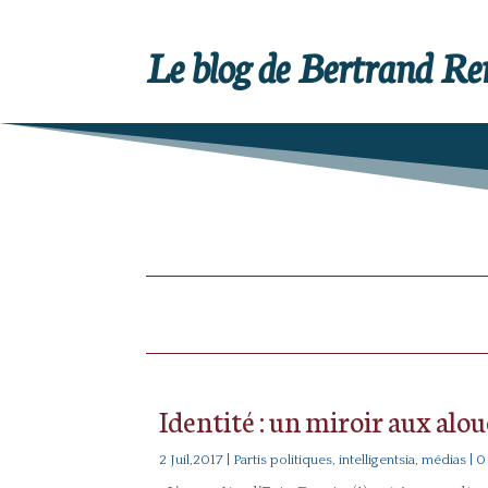
Le blog de Bertrand R
Identité : un miroir aux alo
2 Juil,2017
|
Partis politiques, intelligentsia, médias
| 