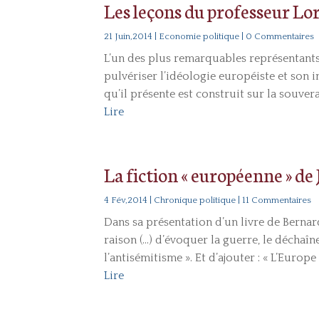
Les leçons du professeur Lo
21 Juin,2014
|
Economie politique
| 0 Commentaires
L’un des plus remarquables représentant
pulvériser l’idéologie européiste et son
qu’il présente est construit sur la souvera
Lire
La fiction « européenne » de
4 Fév,2014
|
Chronique politique
| 11 Commentaires
Dans sa présentation d’un livre de Bernard 
raison (…) d’évoquer la guerre, le déchaîn
l’antisémitisme ». Et d’ajouter : « L’Europ
Lire