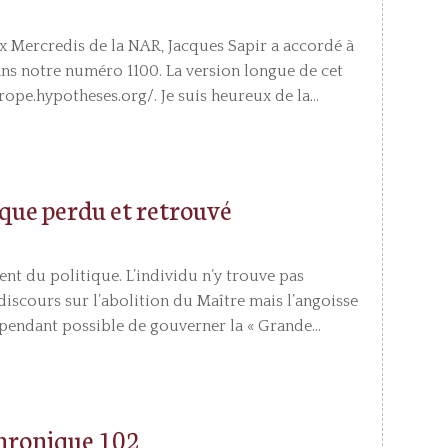
x Mercredis de la NAR, Jacques Sapir a accordé à
dans notre numéro 1100. La version longue de cet
rope.hypotheses.org/. Je suis heureux de la...
ique perdu et retrouvé
t du politique. L’individu n’y trouve pas
iscours sur l’abolition du Maître mais l’angoisse
cependant possible de gouverner la « Grande...
 Chronique 102