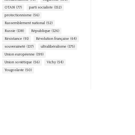
OTAN
(77)
parti socialiste
(152)
protectionnisme
(56)
Rassemblement national
(52)
Russie
(138)
République
(126)
Résistance
(91)
Révolution française
(64)
souveraineté
(137)
ultralibéralisme
(175)
Union européenne
(199)
Union soviétique
(56)
Vichy
(54)
Yougoslavie
(50)