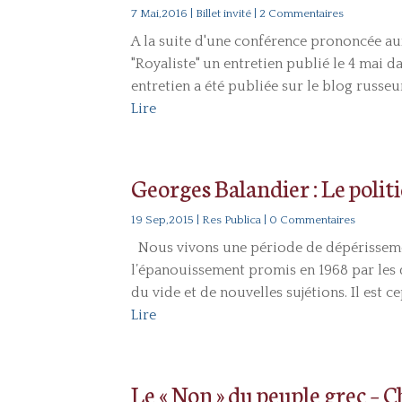
7 Mai,2016
|
Billet invité
| 2 Commentaires
A la suite d'une conférence prononcée au
"Royaliste" un entretien publié le 4 mai 
entretien a été publiée sur le blog russeu
Lire
Georges Balandier : Le polit
19 Sep,2015
|
Res Publica
| 0 Commentaires
Nous vivons une période de dépérissemen
l’épanouissement promis en 1968 par les d
du vide et de nouvelles sujétions. Il est 
Lire
Le « Non » du peuple grec –