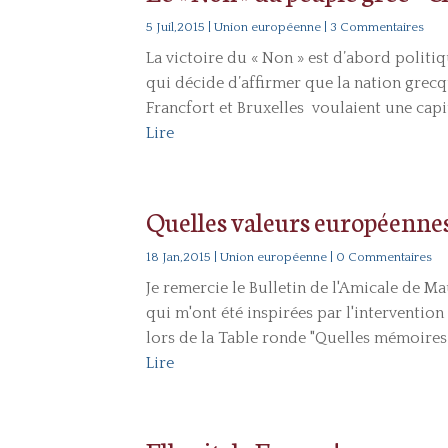
5 Juil,2015
|
Union européenne
| 3 Commentaires
La victoire du « Non » est d’abord politiq
qui décide d’affirmer que la nation grecqu
Francfort et Bruxelles voulaient une capit
Lire
Quelles valeurs européennes
18 Jan,2015
|
Union européenne
| 0 Commentaires
Je remercie le Bulletin de l'Amicale de M
qui m'ont été inspirées par l'interventi
lors de la Table ronde "Quelles mémoires p
Lire