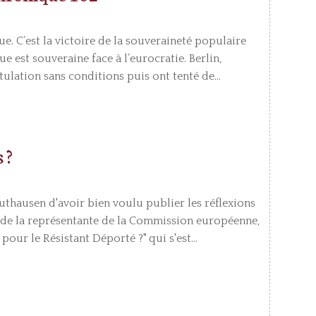
ue. C’est la victoire de la souveraineté populaire
e est souveraine face à l’eurocratie. Berlin,
ulation sans conditions puis ont tenté de...
 ?
authausen d'avoir bien voulu publier les réflexions
on de la représentante de la Commission européenne,
our le Résistant Déporté ?" qui s'est...