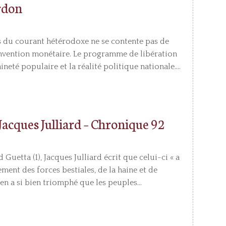
rdon
s du courant hétérodoxe ne se contente pas de
 invention monétaire. Le programme de libération
ineté populaire et la réalité politique nationale....
 Jacques Julliard – Chronique 92
Guetta (1), Jacques Julliard écrit que celui-ci « a
ement des forces bestiales, de la haine et de
e en a si bien triomphé que les peuples...